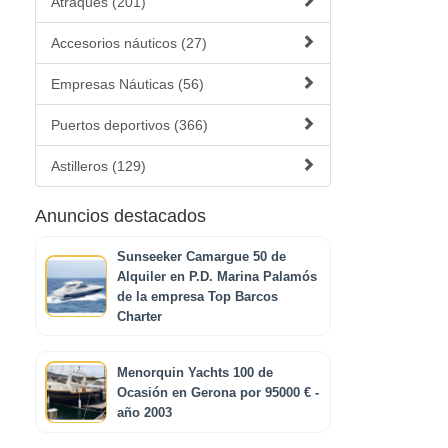
Atraques (201)
Accesorios náuticos (27)
Empresas Náuticas (56)
Puertos deportivos (366)
Astilleros (129)
Anuncios destacados
Sunseeker Camargue 50 de
Alquiler en P.D. Marina Palamós
de la empresa Top Barcos
Charter
Menorquin Yachts 100 de
Ocasión en Gerona por 95000 € -
año 2003