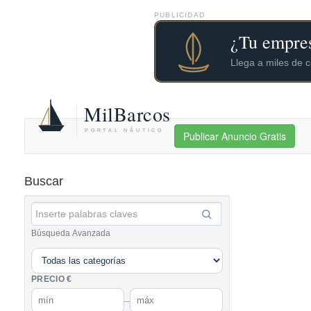
PUBLICIDAD
Publicar Anuncio Gratis
Buscar
Búsqueda Avanzada
PRECIO €
–