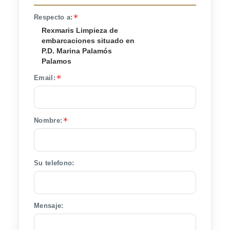
Respecto a:
Rexmaris Limpieza de
embarcaciones situado en
P.D. Marina Palamós
Palamos
Email:
Nombre:
Su telefono:
Mensaje: