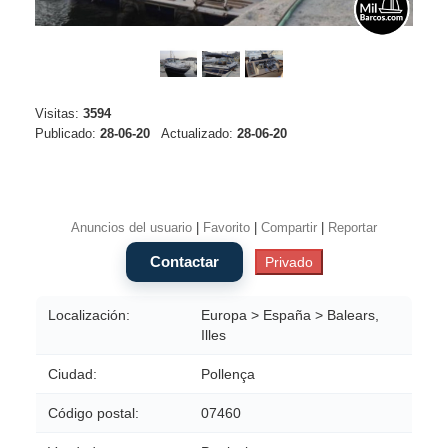
Visitas:
3594
Publicado:
28-06-20
Actualizado:
28-06-20
Anuncios del usuario
|
Favorito
|
Compartir
|
Reportar
Localización:
Europa > España > Balears,
Illes
Ciudad:
Pollença
Código postal:
07460