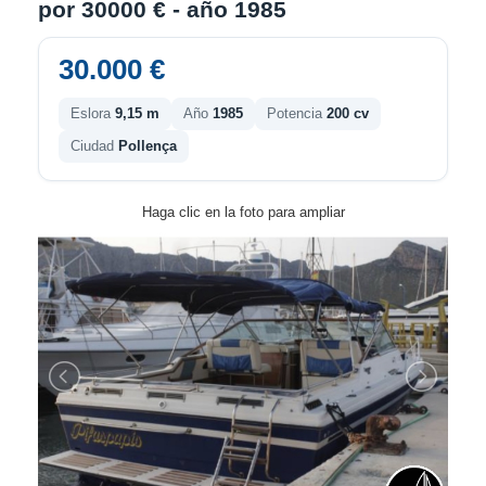
por 30000 € - año 1985
30.000 €
Eslora
9,15 m
Año
1985
Potencia
200 cv
Ciudad
Pollença
Haga clic en la foto para ampliar