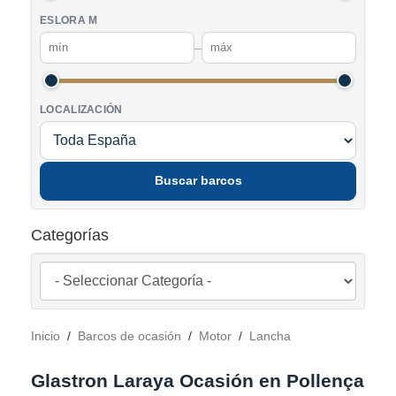
ESLORA M
–
LOCALIZACIÓN
Buscar barcos
Categorías
Inicio
/
Barcos de ocasión
/
Motor
/
Lancha
Glastron Laraya Ocasión en Pollença