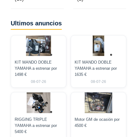
Ultimos anuncios
KIT MANDO DOBLE
KIT MANDO DOBLE
YAMAHA a estrenar por
YAMAHA a estrenar por
1498 €
1635 €
08-07-26
08-07-26
RIGGING TRIPLE
Motor GM de ocasión por
YAMAHA a estrenar por
4500 €
5400 €