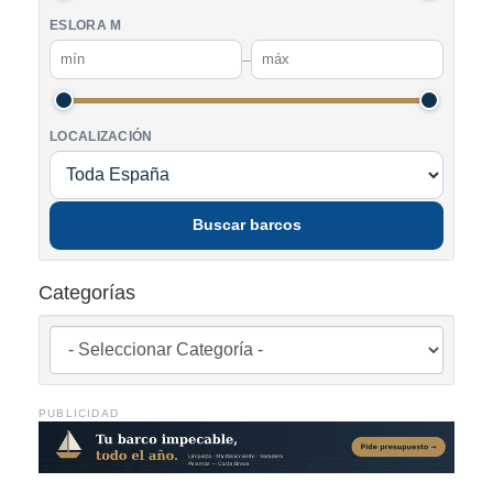
ESLORA M
–
LOCALIZACIÓN
Buscar barcos
Categorías
PUBLICIDAD