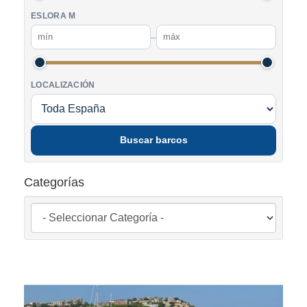
ESLORA M
–
LOCALIZACIÓN
Buscar barcos
Categorías