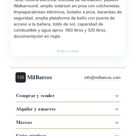
Walkarround, amplio solárium en proa con colchonetas,
limpiaparabrisas eléctricos, botalón a proa, barandas de
seguridad, amplia plataforma de baño con puerta de
acceso a la bañera, toldo de sol, capacidad de
combustible y agua aprox. 660 litros y 320 litros,
documentación en regla.
PUBLICIDAD
MilBarcos
MB
info@milbarcos.com
Comprar y vender
Alquiler y amarres
Marcas
Guías náuticas