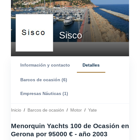
Sisco
Información y contacto
Detalles
Barcos de ocasión (6)
Empresas Náuticas (1)
Inicio
/
Barcos de ocasión
/
Motor
/
Yate
Menorquin Yachts 100 de Ocasión en
Gerona por 95000 € - año 2003