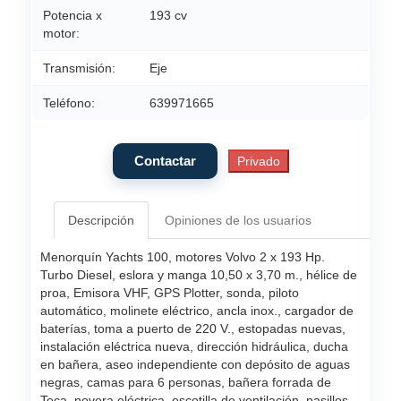
Potencia x
193 cv
motor:
Transmisión:
Eje
Teléfono:
639971665
Descripción
Opiniones de los usuarios
Menorquín Yachts 100, motores Volvo 2 x 193 Hp.
Turbo Diesel, eslora y manga 10,50 x 3,70 m., hélice de
proa, Emisora VHF, GPS Plotter, sonda, piloto
automático, molinete eléctrico, ancla inox., cargador de
baterías, toma a puerto de 220 V., estopadas nuevas,
instalación eléctrica nueva, dirección hidráulica, ducha
en bañera, aseo independiente con depósito de aguas
negras, camas para 6 personas, bañera forrada de
Teca, nevera eléctrica, escotilla de ventilación, pasillos