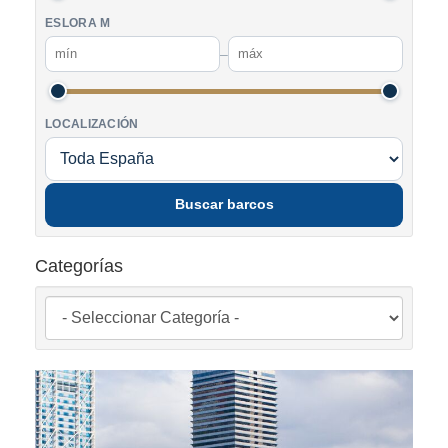
ESLORA M
–
LOCALIZACIÓN
Buscar barcos
Categorías