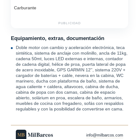
Carburante
PUBLICIDAD
Equipamiento, extras, documentación
Doble motor con cambio y aceleración electrónica, teca
sintética, sistema de anclaje con molinillo, ancla de 11kg,
cadena 50mt, luces LED externas e internas, contador
de cadena digital, hélice de proa, puerta lateral de popa
de acero inoxidable, GPS GARMIN 12'', sistema 220V +
cargador de baterías + cable, nevera en la cabina, WC
marinero, ducha con plataforma de baño, sistema de
agua caliente + caldera, altavoces, cabina de ducha,
cabina de popa con dos camas, cabina de espacio
abierto, solárium en proa, escalera de baño, armarios,
muebles de cocina con fregadero, sofás con respaldos
regulables y con la posibilidad de convertirse en cama.
MilBarcos
MB
info@milbarcos.com