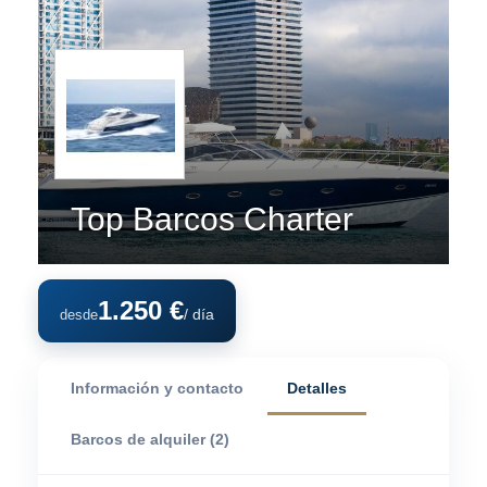
Top Barcos Charter
1.250 €
/ día
desde
Información y contacto
Detalles
Barcos de alquiler (2)