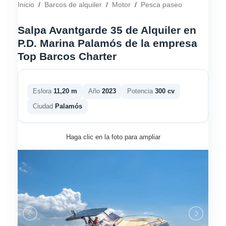
Inicio
/
Barcos de alquiler
/
Motor
/
Pesca paseo
Salpa Avantgarde 35 de Alquiler en
P.D. Marina Palamós de la empresa
Top Barcos Charter
Eslora
11,20 m
Año
2023
Potencia
300 cv
Ciudad
Palamós
Haga clic en la foto para ampliar