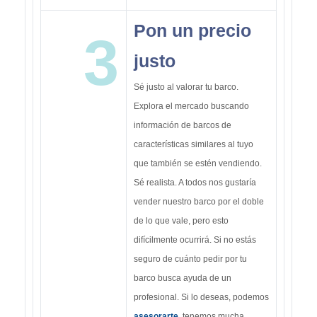
Pon un precio
3
justo
Sé justo al valorar tu barco.
Explora el mercado buscando
información de barcos de
características similares al tuyo
que también se estén vendiendo.
Sé realista. A todos nos gustaría
vender nuestro barco por el doble
de lo que vale, pero esto
difícilmente ocurrirá. Si no estás
seguro de cuánto pedir por tu
barco busca ayuda de un
profesional. Si lo deseas, podemos
asesorarte
, tenemos mucha