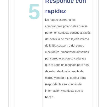
Responde con
5
rapidez
No hagas esperar a los
compradores potenciales que se
ponen en contacto contigo a través
del servicio de mensajería interna
de Milbarcos.com o del correo
electrónico. Nosotros te avisamos
por correo electrónico cada vez
que te llega un mensaje pero has
de estar atento a tu cuenta de
correo y entrar a tu cuenta para
responder las solicitudes de
información y contacto que te
hacen.