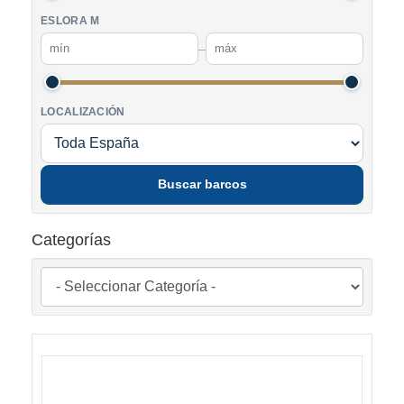
ESLORA M
–
LOCALIZACIÓN
Buscar barcos
Categorías