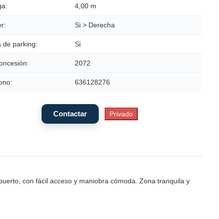
a:
4,00 m
r:
Si > Derecha
 de parking:
Si
oncesión:
2072
ono:
636128276
 puerto, con fácil acceso y maniobra cómoda. Zona tranquila y