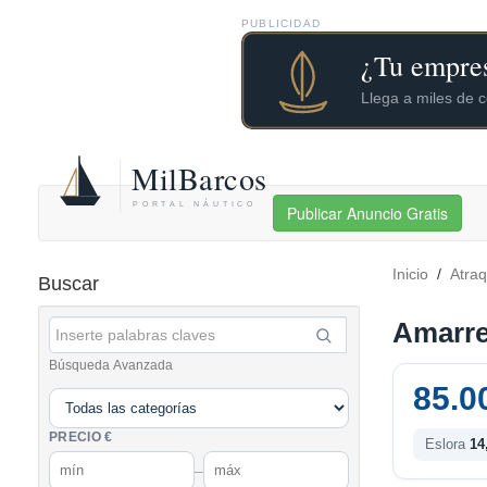
PUBLICIDAD
Publicar Anuncio Gratis
Inicio
/
Atra
Buscar
Amarre
Búsqueda Avanzada
85.0
PRECIO €
Eslora
14
–