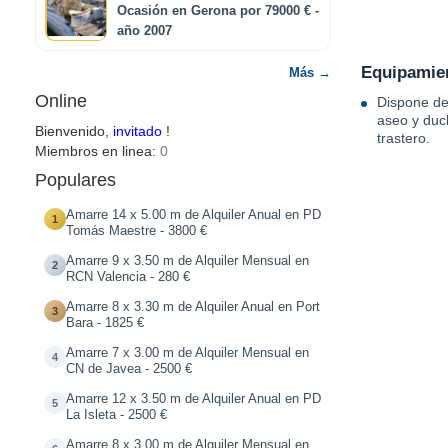
Ocasión en Gerona por 79000 € -
año 2007
Equipamien
Más →
Online
Dispone de
aseo y duch
Bienvenido,
invitado
!
trastero.
Miembros en linea:
0
Populares
Amarre 14 x 5.00 m de Alquiler Anual en PD
1
Tomás Maestre - 3800 €
Amarre 9 x 3.50 m de Alquiler Mensual en
2
RCN Valencia - 280 €
Amarre 8 x 3.30 m de Alquiler Anual en Port
3
Bara - 1825 €
Amarre 7 x 3.00 m de Alquiler Mensual en
4
CN de Javea - 2500 €
Amarre 12 x 3.50 m de Alquiler Anual en PD
5
La Isleta - 2500 €
Amarre 8 x 3.00 m de Alquiler Mensual en