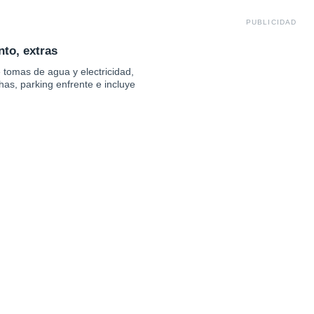
PUBLICIDAD
to, extras
 tomas de agua y electricidad,
as, parking enfrente e incluye