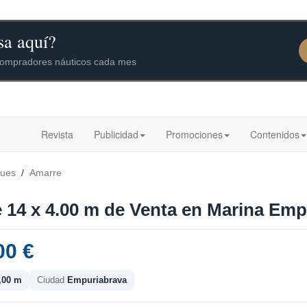
Revista
Publicidad
Promociones
Contenidos
ques
/
Amarre
 14 x 4.00 m de Venta en Marina Empu
00 €
,00 m
Ciudad
Empuriabrava