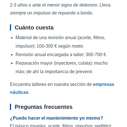
2-3 años o ante el menor signo de deterioro. Lleva
siempre un impulsor de repuesto a bordo.
Cuánto cuesta
Material de una revisión anual (aceite, filtros,
impulsor): 100-300 € según motor.
Revisión anual encargada a taller: 300-700 €.
Reparación mayor (inyectores, culata): mucho
más; de ahí la importancia de prevenir.
Encuentra talleres en nuestra sección de
empresas
náuticas
.
Preguntas frecuentes
¿Puedo hacer el mantenimiento yo mismo?
El básico (niveles, aceite, filtros, impulsor, prefiltro)