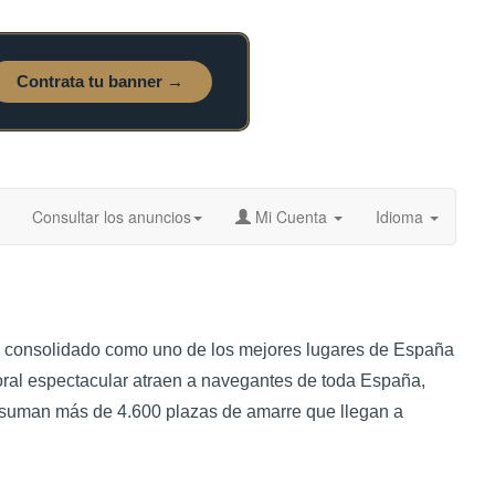
Consultar los anuncios
Mi Cuenta
Idioma
han consolidado como uno de los mejores lugares de España
itoral espectacular atraen a navegantes de toda España,
as suman más de 4.600 plazas de amarre que llegan a