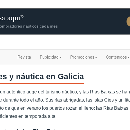
Revista
Publicidad
Promociones
Contenidos
s y náutica en Galicia
e un auténtico auge del turismo náutico, y las Rías Baixas se 
 durante todo el año. Sus rías abrigadas, las Islas Cíes y un l
nto de que en verano los puertos rozan el lleno: las Rías Baix
uficientes en temporada alta.