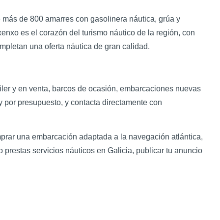
e más de 800 amarres con gasolinera náutica, grúa y
xenxo es el corazón del turismo náutico de la región, con
pletan una oferta náutica de gran calidad.
uiler y en venta, barcos de ocasión, embarcaciones nuevas
n y por presupuesto, y contacta directamente con
mprar una embarcación adaptada a la navegación atlántica,
o prestas servicios náuticos en Galicia, publicar tu anuncio