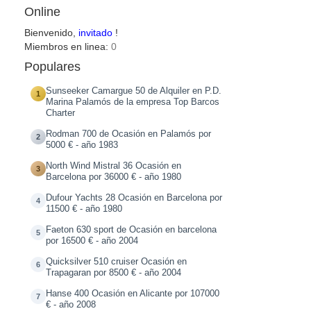
Online
Bienvenido,
invitado
!
Miembros en linea:
0
Populares
Sunseeker Camargue 50 de Alquiler en P.D.
1
Marina Palamós de la empresa Top Barcos
Charter
Rodman 700 de Ocasión en Palamós por
2
5000 € - año 1983
North Wind Mistral 36 Ocasión en
3
Barcelona por 36000 € - año 1980
Dufour Yachts 28 Ocasión en Barcelona por
4
11500 € - año 1980
Faeton 630 sport de Ocasión en barcelona
5
por 16500 € - año 2004
Quicksilver 510 cruiser Ocasión en
6
Trapagaran por 8500 € - año 2004
Hanse 400 Ocasión en Alicante por 107000
7
€ - año 2008