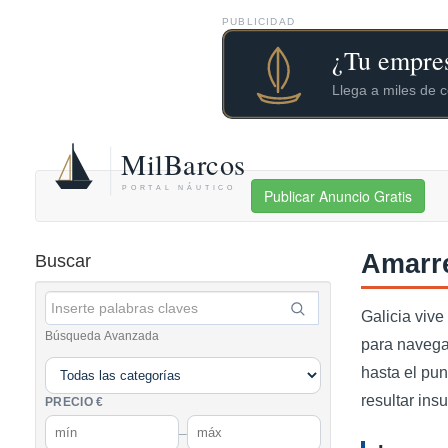
PUBLICIDAD
Publicar Anuncio Gratis
Amarre
Buscar
Galicia viv
Búsqueda Avanzada
para navegar
hasta el pu
resultar ins
PRECIO €
–