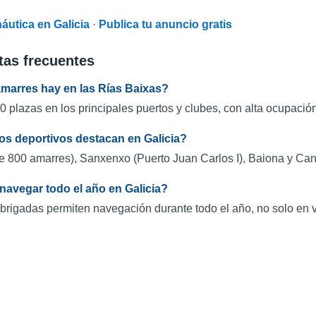
náutica en Galicia
·
Publica tu anuncio gratis
tas frecuentes
marres hay en las Rías Baixas?
 plazas en los principales puertos y clubes, con alta ocupació
os deportivos destacan en Galicia?
e 800 amarres), Sanxenxo (Puerto Juan Carlos I), Baiona y Ca
navegar todo el año en Galicia?
 abrigadas permiten navegación durante todo el año, no solo en 