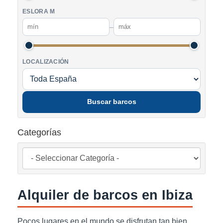
ESLORA M
–
LOCALIZACIÓN
Buscar barcos
Categorías
Alquiler de barcos en Ibiza
Pocos lugares en el mundo se disfrutan tan bien