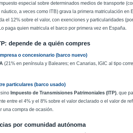
impuesto especial sobre determinados medios de transporte (co
 náutico, a veces como ITB) grava la primera matriculación en E
da el 12% sobre el valor, con exenciones y particularidades (p
Lo paga quien matricula el barco por primera vez en España.
ITP: depende de a quién compres
mpresa o concesionario (barco nuevo)
VA
(21% en península y Baleares; en Canarias, IGIC al tipo corre
e particulares (barco usado)
 sino
Impuesto de Transmisiones Patrimoniales (ITP)
, que p
te entre el 4% y el 8% sobre el valor declarado o el valor de re
r una compra de ocasión.
ncias por comunidad autónoma