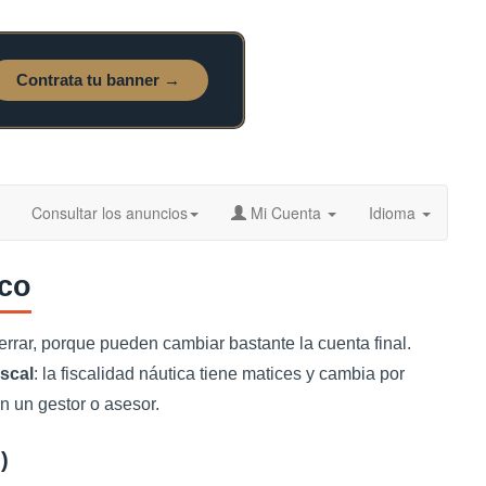
Consultar los anuncios
Mi Cuenta
Idioma
rco
rrar, porque pueden cambiar bastante la cuenta final.
scal
: la fiscalidad náutica tiene matices y cambia por
n un gestor o asesor.
)