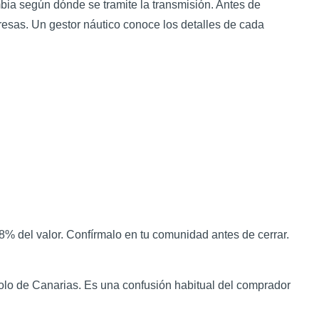
bia según dónde se tramite la transmisión. Antes de
resas. Un gestor náutico conoce los detalles de cada
8% del valor. Confírmalo en tu comunidad antes de cerrar.
solo de Canarias. Es una confusión habitual del comprador