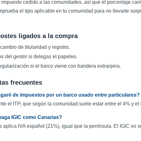
n impuesto cedido a las comunidades, así que el porcentaje cam
prueba el tipo aplicable en tu comunidad para no llevarte sorp
ostes ligados a la compra
cambio de titularidad y registro.
s del gestor si delegas el papeleo.
egularización si el barco viene con bandera extranjera.
tas frecuentes
garé de impuestos por un barco usado entre particulares?
te el ITP, que según la comunidad suele estar entre el 4% y el 
paga IGIC como Canarias?
 aplica IVA español (21%), igual que la península. El IGIC es 