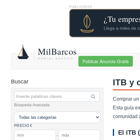
PUBLICIDAD
Publicar Anuncio Gratis
ITB y 
Buscar
Comprar un 
Búsqueda Avanzada
Esta guía ex
comunidad a
PRECIO €
El ITB 
–