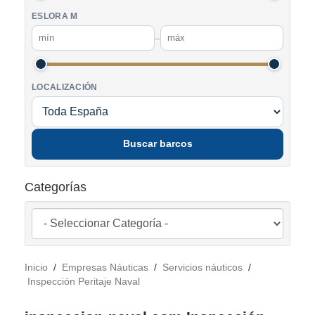
ESLORA M
–
LOCALIZACIÓN
Buscar barcos
Categorías
Inicio
/
Empresas Náuticas
/
Servicios náuticos
/
Inspección Peritaje Naval