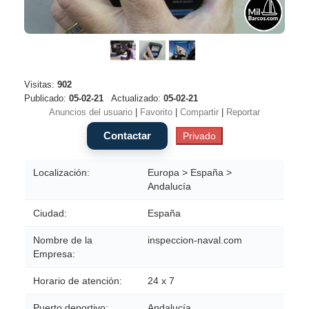
Visitas:
902
Publicado:
05-02-21
Actualizado:
05-02-21
Anuncios del usuario
|
Favorito
|
Compartir
|
Reportar
Localización:
Europa > España >
Andalucía
Ciudad:
España
Nombre de la
inspeccion-naval.com
Empresa:
Horario de atención:
24 x 7
Puerto deportivo:
Andalucía