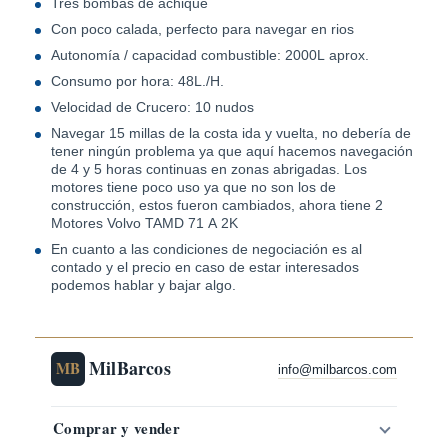
Tres bombas de achique
Con poco calada, perfecto para navegar en rios
Autonomía / capacidad combustible: 2000L aprox.
Consumo por hora: 48L./H.
Velocidad de Crucero: 10 nudos
Navegar 15 millas de la costa ida y vuelta, no debería de
tener ningún problema ya que aquí hacemos navegación
de 4 y 5 horas continuas en zonas abrigadas. Los
motores tiene poco uso ya que no son los de
construcción, estos fueron cambiados, ahora tiene 2
Motores Volvo TAMD 71 A 2K
En cuanto a las condiciones de negociación es al
contado y el precio en caso de estar interesados
podemos hablar y bajar algo.
MilBarcos
MB
info@milbarcos.com
Comprar y vender