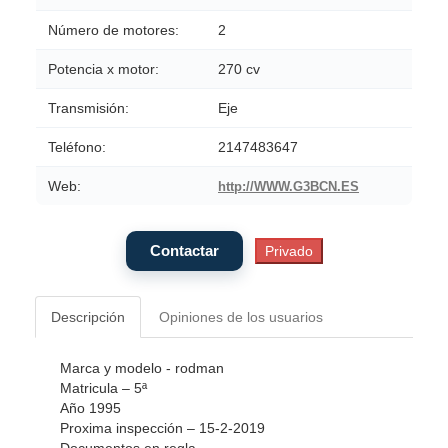
Número de motores:
2
Potencia x motor:
270 cv
Transmisión:
Eje
Teléfono:
2147483647
Web:
http://WWW.G3BCN.ES
Descripción
Opiniones de los usuarios
Marca y modelo - rodman
Matricula – 5ª
Año 1995
Proxima inspección – 15-2-2019
Documentos en regla