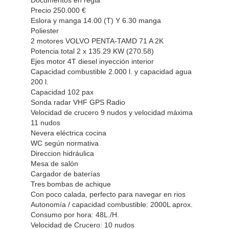
Precio 250.000 €
Eslora y manga 14.00 (T) Y 6.30 manga
Poliester
2 motores VOLVO PENTA-TAMD 71 A 2K
Potencia total 2 x 135.29 KW (270.58)
Ejes motor 4T diesel inyección interior
Capacidad combustible 2.000 l. y capacidad agua
200 l.
Capacidad 102 pax
Sonda radar VHF GPS Radio
Velocidad de crucero 9 nudos y velocidad máxima
11 nudos
Nevera eléctrica cocina
WC según normativa
Direccion hidráulica
Mesa de salón
Cargador de baterías
Tres bombas de achique
Con poco calada, perfecto para navegar en rios
Autonomía / capacidad combustible: 2000L aprox.
Consumo por hora: 48L./H.
Velocidad de Crucero: 10 nudos