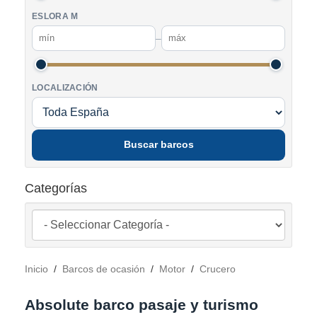
ESLORA M
–
LOCALIZACIÓN
Buscar barcos
Categorías
Inicio
/
Barcos de ocasión
/
Motor
/
Crucero
Absolute barco pasaje y turismo