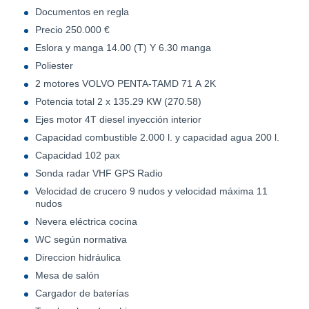
Documentos en regla
Precio 250.000 €
Eslora y manga 14.00 (T) Y 6.30 manga
Poliester
2 motores VOLVO PENTA-TAMD 71 A 2K
Potencia total 2 x 135.29 KW (270.58)
Ejes motor 4T diesel inyección interior
Capacidad combustible 2.000 l. y capacidad agua 200 l.
Capacidad 102 pax
Sonda radar VHF GPS Radio
Velocidad de crucero 9 nudos y velocidad máxima 11
nudos
Nevera eléctrica cocina
WC según normativa
Direccion hidráulica
Mesa de salón
Cargador de baterías