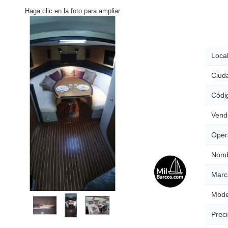
Haga clic en la foto para ampliar
Local
Ciud
Códig
Vend
Oper
Nomb
Marc
Mode
Preci