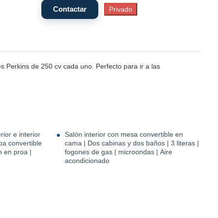
 Perkins de 250 cv cada uno. Perfecto para ir a las
rior e interior
Salón interior con mesa convertible en
a convertible
cama | Dos cabinas y dos baños | 3 literas |
m en proa |
fogones de gas | microondas | Aire
acondicionado