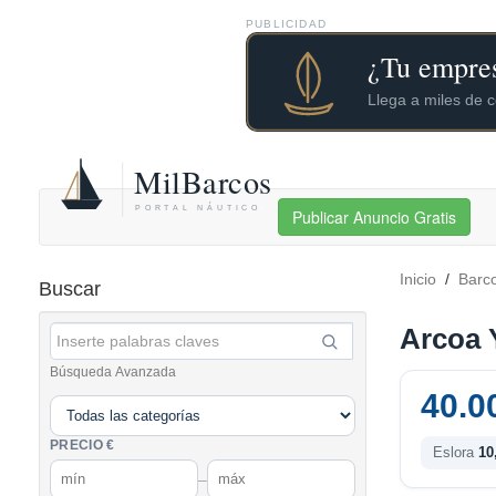
PUBLICIDAD
Publicar Anuncio Gratis
Inicio
/
Barc
Buscar
Arcoa 
Búsqueda Avanzada
40.0
PRECIO €
Eslora
10
–