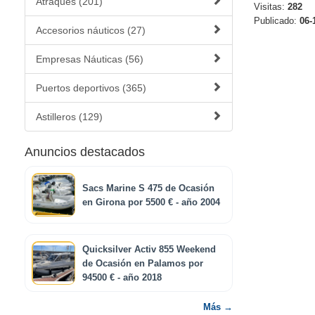
Atraques (201)
Visitas:
282
Publicado:
06-
Accesorios náuticos (27)
Empresas Náuticas (56)
Puertos deportivos (365)
Astilleros (129)
Anuncios destacados
Sacs Marine S 475 de Ocasión
en Girona por 5500 € - año 2004
Quicksilver Activ 855 Weekend
de Ocasión en Palamos por
94500 € - año 2018
Más →