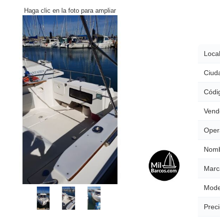
Haga clic en la foto para ampliar
Local
Ciud
Códig
Vend
Oper
Nomb
Marc
Mode
Preci