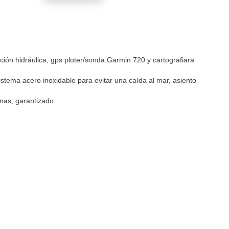
ción hidráulica, gps ploter/sonda Garmin 720 y cartografiara
istema acero inoxidable para evitar una caída al mar, asiento
mas, garantizado.