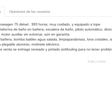
n
Opiniones de los usuarios
kswagen 75 diésel , 993 horas, muy cuidado, y equipado a tope
ataforma de baño en bañera, escalera de baño, piloto automático, direc
 motor auxiliar sin extrenar, aún en garantía.
 bañera, bomba baldeo agua salada, limpiaparabrisas, lona cristales, s
 plegable aluminio, molinete eléctrico.
e venta se entrega revisado y pintado antifouling para no tener proble
PUBLICIDAD