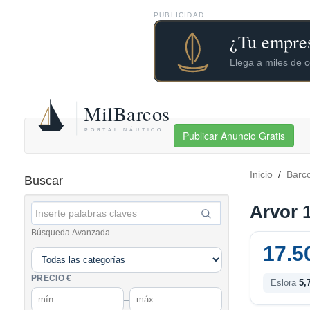
PUBLICIDAD
Publicar Anuncio Gratis
Inicio
/
Barc
Buscar
Arvor 
Búsqueda Avanzada
17.5
PRECIO €
Eslora
5,
–