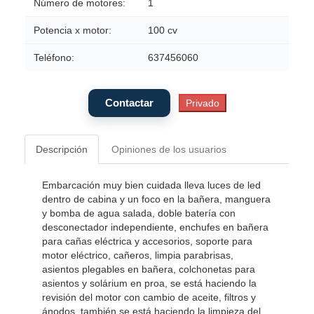
Número de motores:
1
Potencia x motor:
100 cv
Teléfono:
637456060
Descripción
Opiniones de los usuarios
Embarcación muy bien cuidada lleva luces de led
dentro de cabina y un foco en la bañera, manguera
y bomba de agua salada, doble batería con
desconectador independiente, enchufes en bañera
para cañas eléctrica y accesorios, soporte para
motor eléctrico, cañeros, limpia parabrisas,
asientos plegables en bañera, colchonetas para
asientos y solárium en proa, se está haciendo la
revisión del motor con cambio de aceite, filtros y
ánodos, también se está haciendo la limpieza del