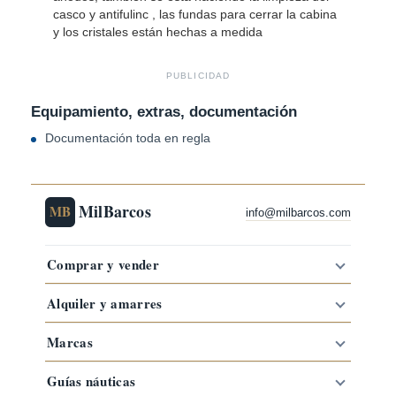
casco y antifulinc , las fundas para cerrar la cabina
y los cristales están hechas a medida
PUBLICIDAD
Equipamiento, extras, documentación
Documentación toda en regla
MilBarcos
MB
info@milbarcos.com
Comprar y vender
Alquiler y amarres
Marcas
Guías náuticas