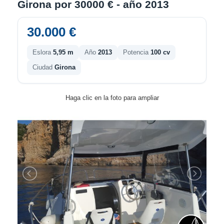
Girona por 30000 € - año 2013
30.000 €
Eslora
5,95 m
Año
2013
Potencia
100 cv
Ciudad
Girona
Haga clic en la foto para ampliar