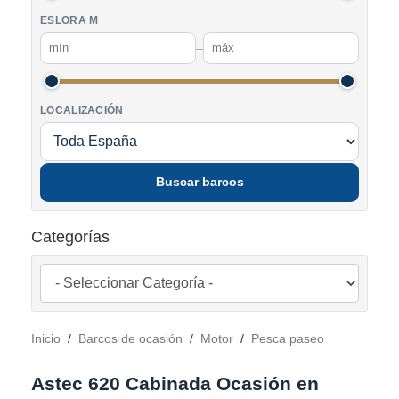
ESLORA M
–
LOCALIZACIÓN
Buscar barcos
Categorías
Inicio
/
Barcos de ocasión
/
Motor
/
Pesca paseo
Astec 620 Cabinada Ocasión en