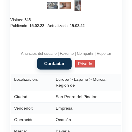
Visitas:
345
Publicado:
15-02-22
Actualizado:
15-02-22
Anuncios del usuario
|
Favorito
|
Compartir
|
Reportar
Localización:
Europa > España > Murcia,
Región de
Ciudad:
San Pedro del Pinatar
Vendedor:
Empresa
Operación:
Ocasión
Marca:
Bavaria