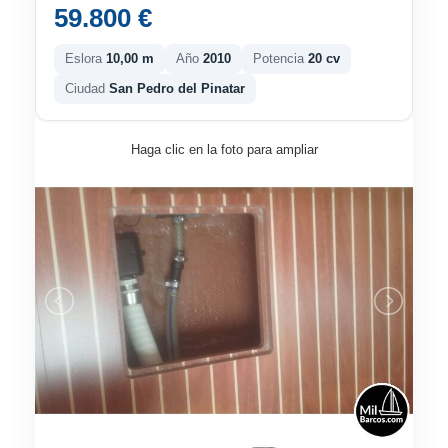
59.800 €
Eslora
10,00 m
Año
2010
Potencia
20 cv
Ciudad
San Pedro del Pinatar
Haga clic en la foto para ampliar