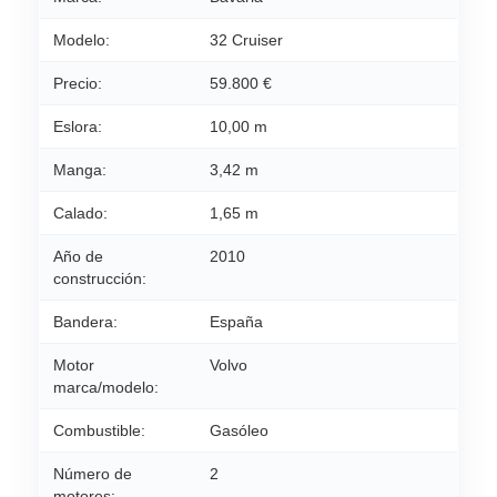
Modelo:
32 Cruiser
Precio:
59.800 €
Eslora:
10,00 m
Manga:
3,42 m
Calado:
1,65 m
Año de
2010
construcción:
Bandera:
España
Motor
Volvo
marca/modelo:
Combustible:
Gasóleo
Número de
2
motores: