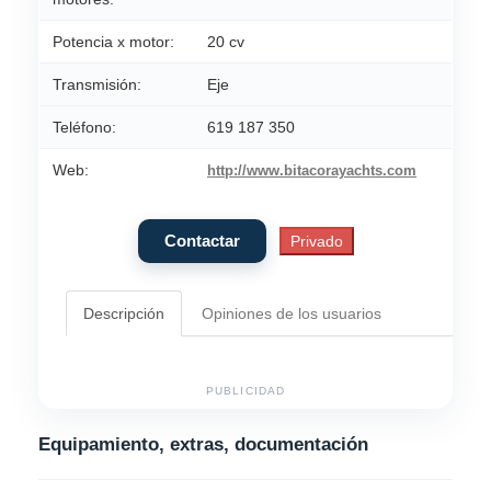
Potencia x motor:
20 cv
Transmisión:
Eje
Teléfono:
619 187 350
Web:
http://www.bitacorayachts.com
Descripción
Opiniones de los usuarios
PUBLICIDAD
Equipamiento, extras, documentación