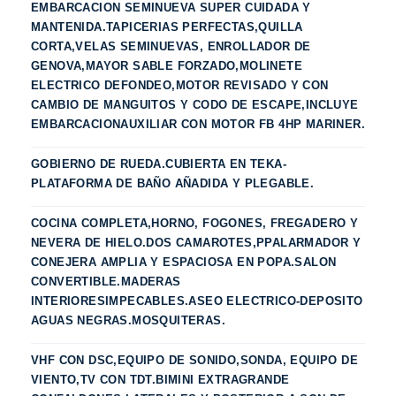
EMBARCACION SEMINUEVA SUPER CUIDADA Y
MANTENIDA.TAPICERIAS PERFECTAS,QUILLA
CORTA,VELAS SEMINUEVAS, ENROLLADOR DE
GENOVA,MAYOR SABLE FORZADO,MOLINETE
ELECTRICO DEFONDEO,MOTOR REVISADO Y CON
CAMBIO DE MANGUITOS Y CODO DE ESCAPE,INCLUYE
EMBARCACIONAUXILIAR CON MOTOR FB 4HP MARINER.
GOBIERNO DE RUEDA.CUBIERTA EN TEKA-
PLATAFORMA DE BAÑO AÑADIDA Y PLEGABLE.
COCINA COMPLETA,HORNO, FOGONES, FREGADERO Y
NEVERA DE HIELO.DOS CAMAROTES,PPALARMADOR Y
CONEJERA AMPLIA Y ESPACIOSA EN POPA.SALON
CONVERTIBLE.MADERAS
INTERIORESIMPECABLES.ASEO ELECTRICO-DEPOSITO
AGUAS NEGRAS.MOSQUITERAS.
VHF CON DSC,EQUIPO DE SONIDO,SONDA, EQUIPO DE
VIENTO,TV CON TDT.BIMINI EXTRAGRANDE