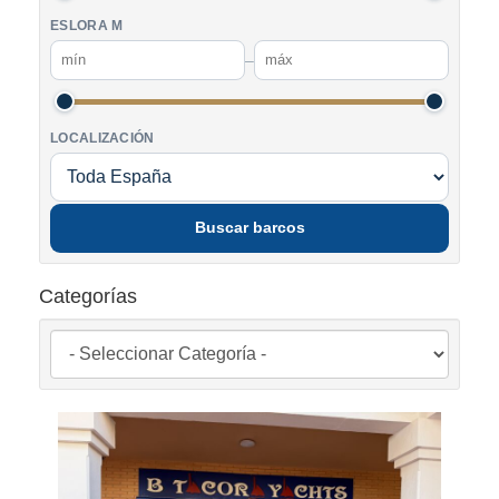
ESLORA M
–
LOCALIZACIÓN
Buscar barcos
Categorías