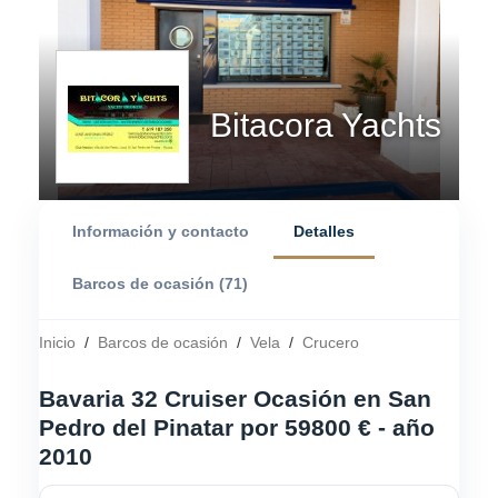
Bitacora Yachts
Información y contacto
Detalles
Barcos de ocasión (71)
Inicio
/
Barcos de ocasión
/
Vela
/
Crucero
Bavaria 32 Cruiser Ocasión en San
Pedro del Pinatar por 59800 € - año
2010