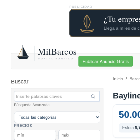
PUBLICIDAD
Publicar Anuncio Gratis
Inicio
/
Barc
Buscar
Baylin
Búsqueda Avanzada
50.0
PRECIO €
Eslora
9,
–