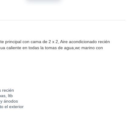
ote principal con cama de 2 x 2, Aire acondicionado recién
ua caliente en todas la tomas de agua,wc marino con
s recién
as, Itb
 y ánodos
o el exterior