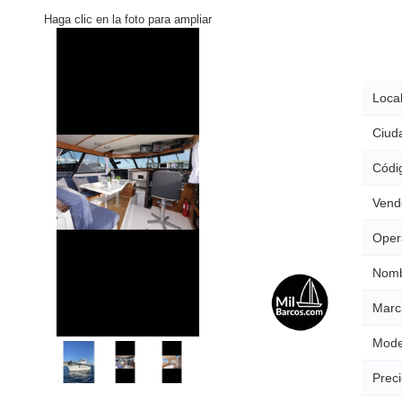
Haga clic en la foto para ampliar
Local
Ciud
Códig
Vend
Oper
Nomb
Marc
Mode
Preci