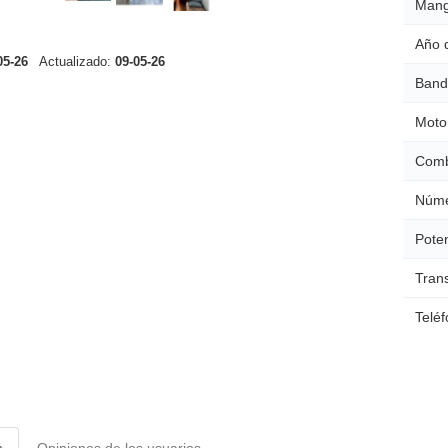
Mang
Año 
05-26
Actualizado:
09-05-26
Band
Moto
Comb
Núme
Poten
Tran
Teléf