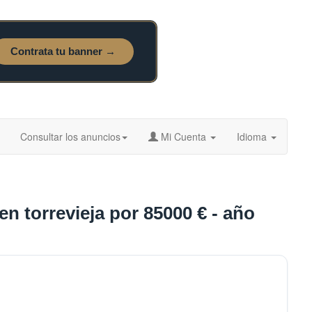
Consultar los anuncios
Mi Cuenta
Idioma
n torrevieja por 85000 € - año