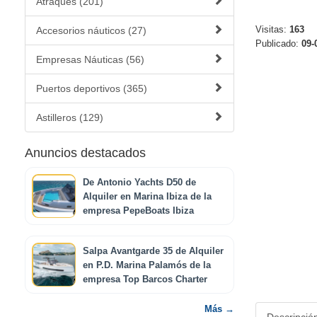
Atraques (201)
Visitas:
163
Accesorios náuticos (27)
Publicado:
09-
Empresas Náuticas (56)
Puertos deportivos (365)
Astilleros (129)
Anuncios destacados
De Antonio Yachts D50 de
Alquiler en Marina Ibiza de la
empresa PepeBoats Ibiza
Salpa Avantgarde 35 de Alquiler
en P.D. Marina Palamós de la
empresa Top Barcos Charter
Más →