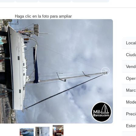
Haga clic en la foto para ampliar
Local
Ciud
Vend
Oper
Marc
Mode
Preci
Eslor