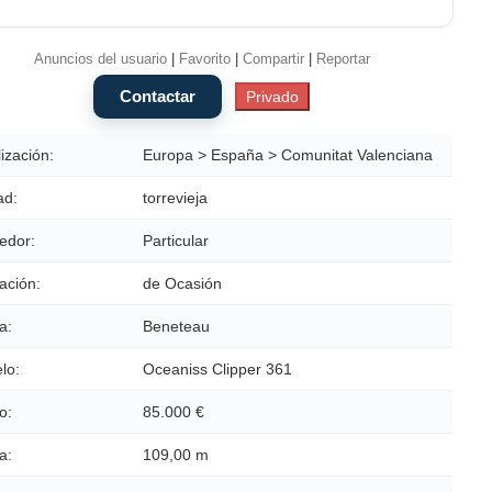
Anuncios del usuario
|
Favorito
|
Compartir
|
Reportar
ización:
Europa > España > Comunitat Valenciana
ad:
torrevieja
edor:
Particular
ación:
de Ocasión
a:
Beneteau
lo:
Oceaniss Clipper 361
o:
85.000 €
a:
109,00 m