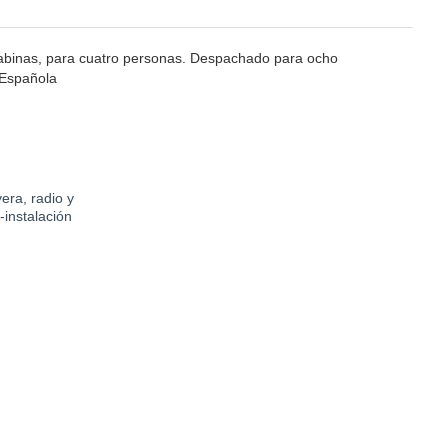
cabinas, para cuatro personas. Despachado para ocho
 Española
vera, radio y