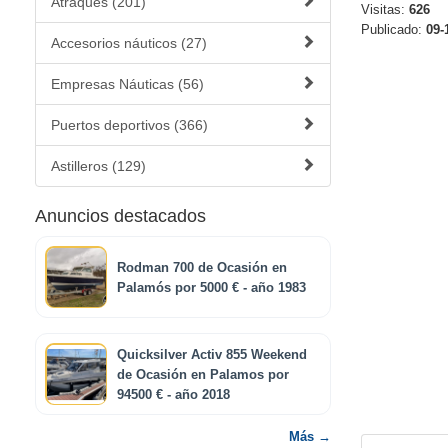
Atraques (201)
Visitas:
626
Publicado:
09-
Accesorios náuticos (27)
Empresas Náuticas (56)
Puertos deportivos (366)
Astilleros (129)
Anuncios destacados
Rodman 700 de Ocasión en
Palamós por 5000 € - año 1983
Quicksilver Activ 855 Weekend
de Ocasión en Palamos por
94500 € - año 2018
Más →