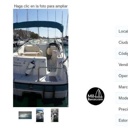
Haga clic en la foto para ampliar
Local
Ciud
Códig
Vend
Oper
Marc
Mode
Preci
Eslor