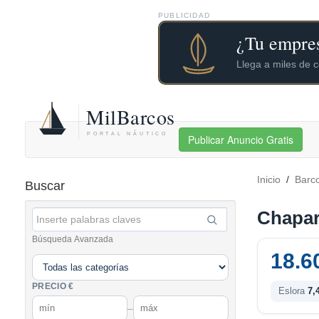
PUBLICIDAD
Publicar Anuncio Gratis
Inicio
/
Barc
Buscar
Chapar
Búsqueda Avanzada
18.6
PRECIO €
Eslora
7,
–