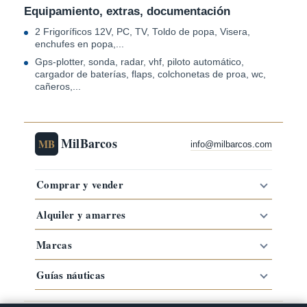
Equipamiento, extras, documentación
2 Frigoríficos 12V, PC, TV, Toldo de popa, Visera,
enchufes en popa,...
Gps-plotter, sonda, radar, vhf, piloto automático,
cargador de baterías, flaps, colchonetas de proa, wc,
cañeros,...
MilBarcos
MB
info@milbarcos.com
Comprar y vender
Alquiler y amarres
Marcas
Guías náuticas