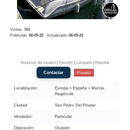
Visitas:
701
Publicado:
06-05-22
Actualizado:
06-05-22
Anuncios del usuario
|
Favorito
|
Compartir
|
Reportar
Localización:
Europa > España > Murcia,
Región de
Ciudad:
San Pedro Del Pinatar
Vendedor:
Particular
Operación:
Ocasión