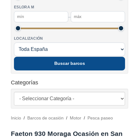
ESLORA M
–
LOCALIZACIÓN
Buscar barcos
Categorías
Inicio
/
Barcos de ocasión
/
Motor
/
Pesca paseo
Faeton 930 Moraga Ocasión en San