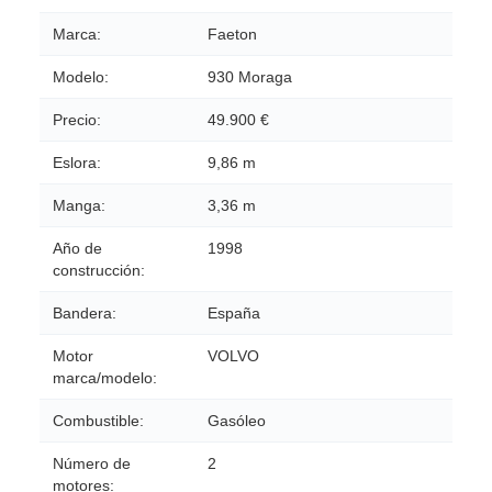
Marca:
Faeton
Modelo:
930 Moraga
Precio:
49.900 €
Eslora:
9,86 m
Manga:
3,36 m
Año de
1998
construcción:
Bandera:
España
Motor
VOLVO
marca/modelo:
Combustible:
Gasóleo
Número de
2
motores: