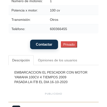
Número de motores:
1
Potencia x motor:
100 cv
Transmisión:
Otros
Teléfono:
600366455
Descripción
Opiniones de los usuarios
EMBARCACCION EL PESCADOR CON MOTOR
YAMAHA 100CV 4 TIEMPOS 2009
PASADA LA ITB EL DIA 16-10-2020
PUBLICIDAD