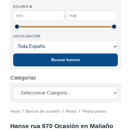
ESLORA M
–
LOCALIZACIÓN
Buscar barcos
Categorías
Inicio
/
Barcos de ocasión
/
Motor
/
Pesca paseo
Hanse rua 670 Ocasión en Maliaño