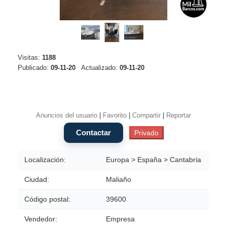
Visitas:
1188
Publicado:
09-11-20
Actualizado:
09-11-20
Anuncios del usuario
|
Favorito
|
Compartir
|
Reportar
Localización:
Europa > España > Cantabria
Ciudad:
Maliaño
Código postal:
39600
Vendedor:
Empresa