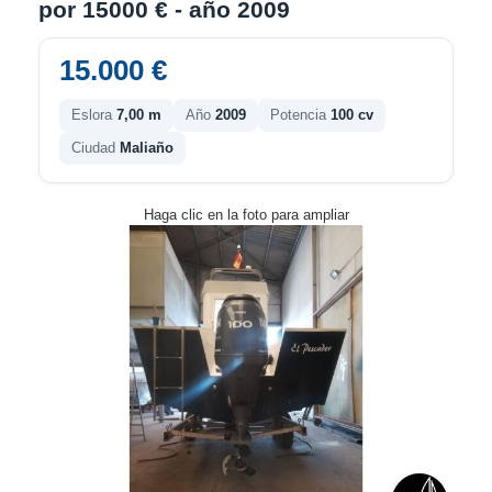
por 15000 € - año 2009
15.000 €
Eslora
7,00 m
Año
2009
Potencia
100 cv
Ciudad
Maliaño
Haga clic en la foto para ampliar