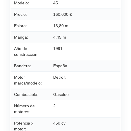
Modelo:
45
Precio:
160.000 €
Eslora:
13,80 m
Manga:
4,45 m
Año de
1991
construcción:
Bandera:
España
Motor
Detroit
marca/modelo:
Combustible:
Gasóleo
Número de
2
motores:
Potencia x
450 cv
motor: