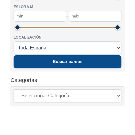
ESLORA M
–
LOCALIZACIÓN
Buscar barcos
Categorías