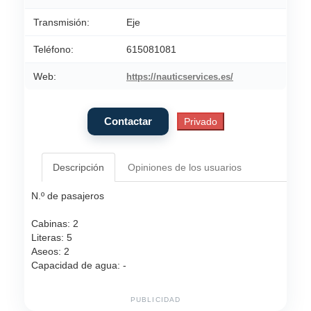
Transmisión:
Eje
Teléfono:
615081081
Web:
https://nauticservices.es/
Descripción
Opiniones de los usuarios
N.º de pasajeros
Cabinas: 2
Literas: 5
Aseos: 2
Capacidad de agua: -
PUBLICIDAD