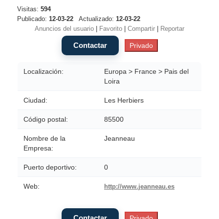
Visitas:
594
Publicado:
12-03-22
Actualizado:
12-03-22
Anuncios del usuario
|
Favorito
|
Compartir
|
Reportar
Localización:
Europa > France > Pais del
Loira
Ciudad:
Les Herbiers
Código postal:
85500
Nombre de la
Jeanneau
Empresa:
Puerto deportivo:
0
Web:
http://www.jeanneau.es