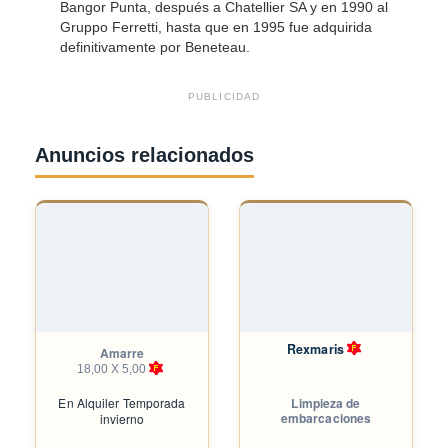
Bangor Punta, después a Chatellier SA y en 1990 al
Gruppo Ferretti, hasta que en 1995 fue adquirida
definitivamente por Beneteau.
PUBLICIDAD
Anuncios relacionados
Rexmaris
Amarre
18,00 X 5,00
En
Alquiler Temporada
Limpieza de
embarcaciones
invierno