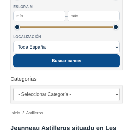
ESLORA M
–
LOCALIZACIÓN
Buscar barcos
Categorías
Inicio
/
Astilleros
Jeanneau Astilleros situado en Les