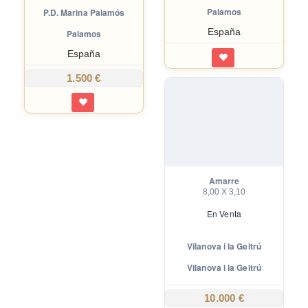
Palamos
P.D. Marina Palamós
España
Palamos
España
1.500 €
Amarre
8,00 X 3,10
En
Venta
Vilanova i la Geltrú
Vilanova i la Geltrú
10.000 €