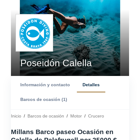
Poseidón Calella
Información y contacto
Detalles
Barcos de ocasión (1)
Inicio
/
Barcos de ocasión
/
Motor
/
Crucero
Millans Barco paseo Ocasión en
Calella de Palafrugell por 25000 € -