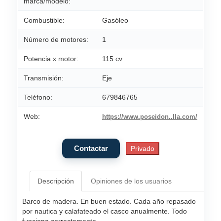
marca/modelo:
Combustible:
Gasóleo
Número de motores:
1
Potencia x motor:
115 cv
Transmisión:
Eje
Teléfono:
679846765
Web:
https://www.poseidon..lla.com/
Descripción
Opiniones de los usuarios
Barco de madera. En buen estado. Cada año repasado
por nautica y calafateado el casco anualmente. Todo
funciona correctamente.