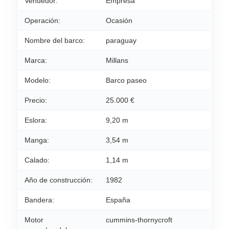
Vendedor:
Empresa
Operación:
Ocasión
Nombre del barco:
paraguay
Marca:
Millans
Modelo:
Barco paseo
Precio:
25.000 €
Eslora:
9,20 m
Manga:
3,54 m
Calado:
1,14 m
Año de construcción:
1982
Bandera:
España
Motor
cummins-thornycroft