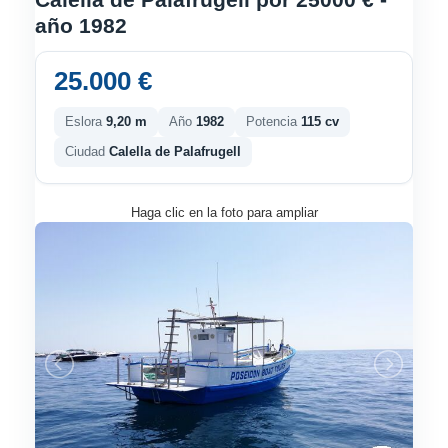
año 1982
25.000 €
Eslora
9,20 m
Año
1982
Potencia
115 cv
Ciudad
Calella de Palafrugell
Haga clic en la foto para ampliar