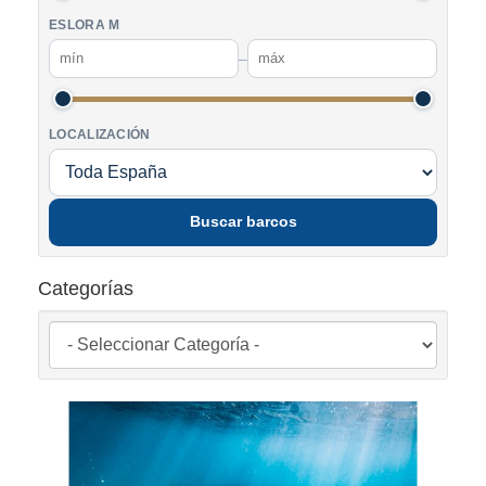
ESLORA M
–
LOCALIZACIÓN
Buscar barcos
Categorías