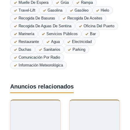
Muelle De Espera
Grúa
Rampa
Travel-Lift
Gasolina
Gasóleo
Hielo
Recogida De Basuras
Recogida De Aceites
Recogida De Aguas De Sentina
Oficina Del Puerto
Marinería
Servicios Públicos
Bar
Restaurante
Agua
Electricidad
Duchas
Sanitarios
Parking
Comunicación Por Radio
Información Meteorológica
Anuncios relacionados