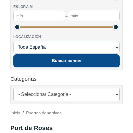
ESLORA M
–
LOCALIZACIÓN
Buscar barcos
Categorías
Inicio
/
Puertos deportivos
Port de Roses