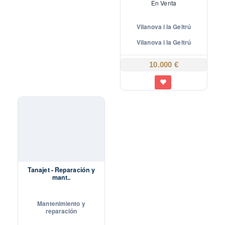
En
Venta
Vilanova i la Geltrú
Vilanova i la Geltrú
10.000 €
Tanajet - Reparación y
mant..
Mantenimiento y
reparación