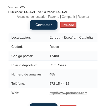
Visitas:
725
Publicado:
13-11-21
Actualizado:
13-11-21
Anuncios del usuario
|
Favorito
|
Compartir
|
Reportar
Localización:
Europa > España > Cataluña
Ciudad:
Roses
Código postal:
17480
Puerto deportivo:
Port Roses
Numero de amarres:
485
Teléfono:
972 15 44 12
Web:
http://www.portroses.com