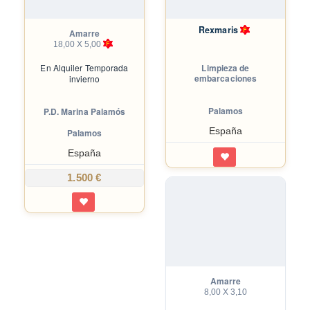
Rexmaris
Amarre
18,00 X 5,00
En
Alquiler Temporada
Limpieza de
embarcaciones
invierno
Palamos
P.D. Marina Palamós
España
Palamos
España
1.500 €
Amarre
8,00 X 3,10