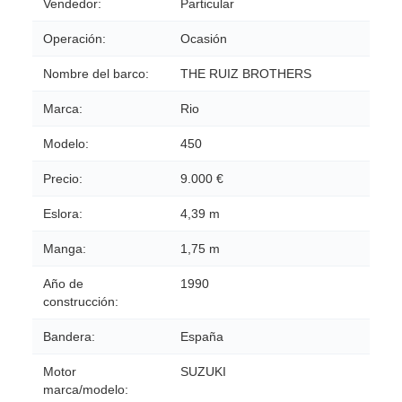
Vendedor:
Particular
Operación:
Ocasión
Nombre del barco:
THE RUIZ BROTHERS
Marca:
Rio
Modelo:
450
Precio:
9.000 €
Eslora:
4,39 m
Manga:
1,75 m
Año de
1990
construcción:
Bandera:
España
Motor
SUZUKI
marca/modelo: