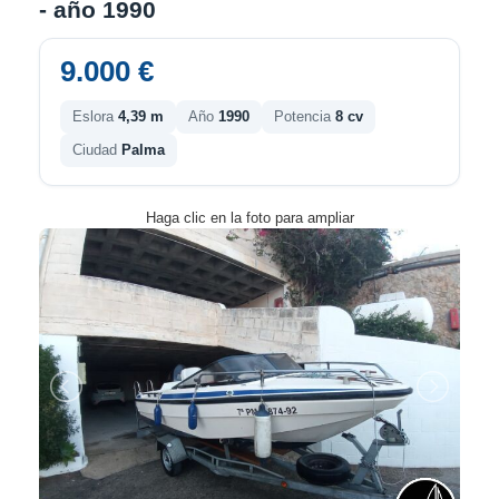
- año 1990
9.000 €
Eslora
4,39 m
Año
1990
Potencia
8 cv
Ciudad
Palma
Haga clic en la foto para ampliar