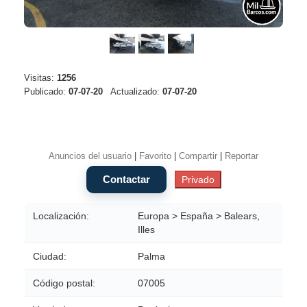
Visitas:
1256
Publicado:
07-07-20
Actualizado:
07-07-20
Anuncios del usuario
|
Favorito
|
Compartir
|
Reportar
Localización:
Europa > España > Balears,
Illes
Ciudad:
Palma
Código postal:
07005