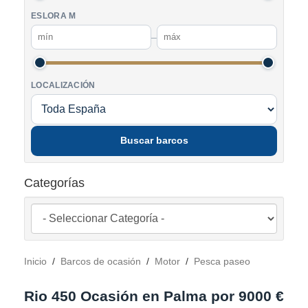
ESLORA M
–
LOCALIZACIÓN
Buscar barcos
Categorías
Inicio
/
Barcos de ocasión
/
Motor
/
Pesca paseo
Rio 450 Ocasión en Palma por 9000 €