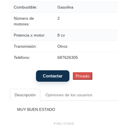
Combustible:
Gasolina
Número de
2
motores:
Potencia x motor:
8 cv
Transmisión:
Otros
Teléfono:
687626305
Descripción
Opiniones de los usuarios
MUY BUEN ESTADO
PUBLICIDAD