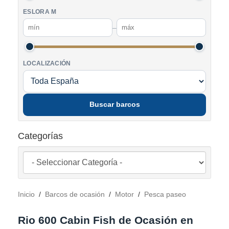
ESLORA M
–
LOCALIZACIÓN
Buscar barcos
Categorías
Inicio
/
Barcos de ocasión
/
Motor
/
Pesca paseo
Rio 600 Cabin Fish de Ocasión en