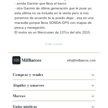
- sonda Garmin que lleva el barco
- otra Garmin de última generación que le puse yo,
esta última no va incluida en la venta pero si nos
ponemos de acuerdo te la puedo dejar , esa es una
maravilla porque lleva SONDA-GPS con mapas de
pesca y navegación.
El motor es un Mercruiser de 137cv del año 2015.
PUBLICIDAD
MilBarcos
MB
info@milbarcos.com
Comprar y vender
Alquiler y amarres
Marcas
Guías náuticas