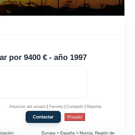
ar por 9400 € - año 1997
Anuncios del usuario
|
Favorito
|
Compartir
|
Reportar
ización:
Europa > España > Murcia, Región de