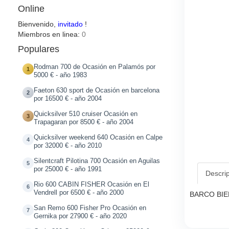
Online
Bienvenido,
invitado
!
Miembros en linea:
0
Populares
Rodman 700 de Ocasión en Palamós por
1
5000 € - año 1983
Faeton 630 sport de Ocasión en barcelona
2
por 16500 € - año 2004
Quicksilver 510 cruiser Ocasión en
3
Trapagaran por 8500 € - año 2004
Quicksilver weekend 640 Ocasión en Calpe
4
por 32000 € - año 2010
Silentcraft Pilotina 700 Ocasión en Aguilas
5
por 25000 € - año 1991
Descri
Rio 600 CABIN FISHER Ocasión en El
6
Vendrell por 6500 € - año 2000
BARCO BIE
San Remo 600 Fisher Pro Ocasión en
7
Gernika por 27900 € - año 2020