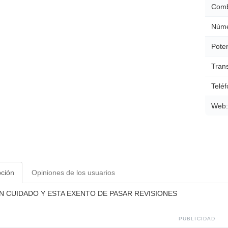
Comb
Núme
Poten
Tran
Teléf
Web:
pción
Opiniones de los usuarios
N CUIDADO Y ESTA EXENTO DE PASAR REVISIONES
PUBLICIDAD