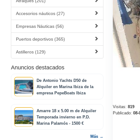
Atraques (201)
Accesorios náuticos (27)
Empresas Náuticas (56)
Puertos deportivos (365)
Astilleros (129)
Anuncios destacados
De Antonio Yachts D50 de
Alquiler en Marina Ibiza de la
empresa PepeBoats Ibiza
Visitas:
819
Amarre 18 x 5.00 m de Alquiler
Publicado:
08-
Temporada invierno en P.D.
Marina Palamós - 1500 €
Más →