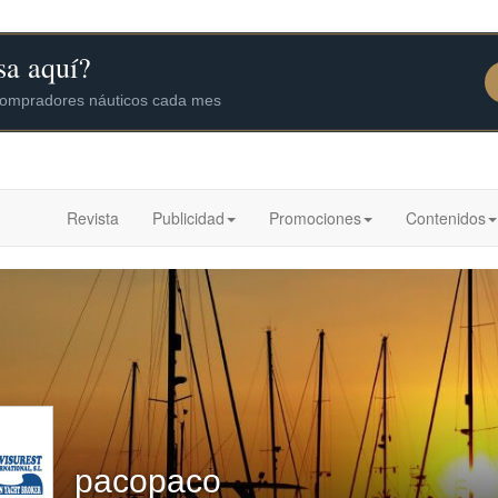
Revista
Publicidad
Promociones
Contenidos
pacopaco