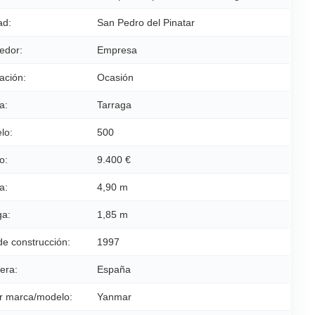
ad:
San Pedro del Pinatar
edor:
Empresa
ación:
Ocasión
a:
Tarraga
lo:
500
o:
9.400 €
a:
4,90 m
a:
1,85 m
de construcción:
1997
era:
España
r marca/modelo:
Yanmar