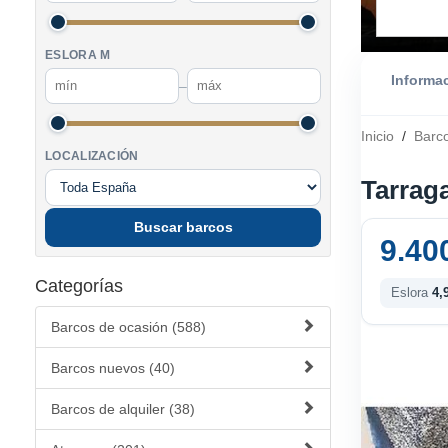
ESLORA M
Informa
–
Inicio
/
Barc
LOCALIZACIÓN
Tarrag
Buscar barcos
9.40
Categorías
Eslora
4,
Barcos de ocasión (588)
Barcos nuevos (40)
Barcos de alquiler (38)