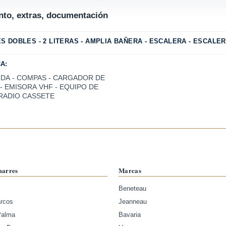
to, extras, documentación
S DOBLES - 2 LITERAS - AMPLIA BAÑERA - ESCALERA - ESCALER
A:
NDA - COMPAS - CARGADOR DE
- EMISORA VHF - EQUIPO DE
 RADIO CASSETE
marres
Marcas
Beneteau
arcos
Jeanneau
Palma
Bavaria