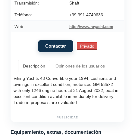
Transmisión:
Shaft
Teléfono:
+39 391 4749636
Web:
http://www.rayacht.com
Descripción
Opiniones de los usuarios
Viking Yachts 43 Convertible year 1994, cushions and
awnings in excellent condition, motorized GM 535×2
with only 1246 engine hours at 31 August 2022, boat in
excellent condition available immediately for delivery.
Trade-in proposals are evaluated
PUBLICIDAD
Equipamiento, extras, documentación