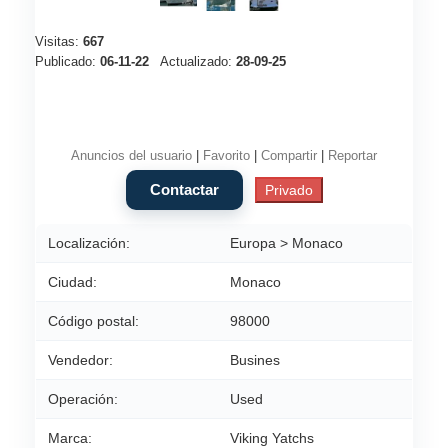
Visitas:
667
Publicado:
06-11-22
Actualizado:
28-09-25
Anuncios del usuario
|
Favorito
|
Compartir
|
Reportar
Localización:
Europa > Monaco
Ciudad:
Monaco
Código postal:
98000
Vendedor:
Busines
Operación:
Used
Marca:
Viking Yatchs