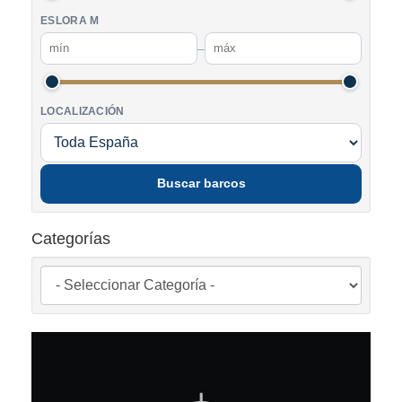
ESLORA M
–
LOCALIZACIÓN
Buscar barcos
Categorías