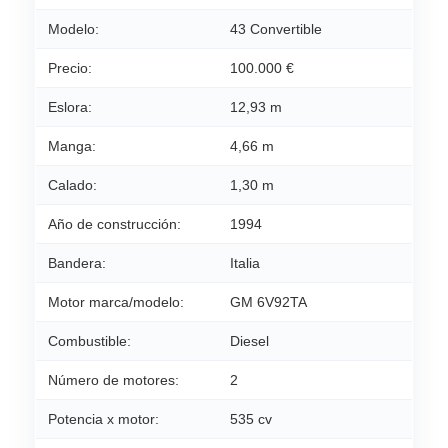
Modelo:
43 Convertible
Precio:
100.000 €
Eslora:
12,93 m
Manga:
4,66 m
Calado:
1,30 m
Año de construcción:
1994
Bandera:
Italia
Motor marca/modelo:
GM 6V92TA
Combustible:
Diesel
Número de motores:
2
Potencia x motor:
535 cv