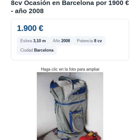
8cv Ocasión en Barcelona por 1900 €
- año 2008
1.900 €
Eslora
3,10 m
Año
2008
Potencia
8 cv
Ciudad
Barcelona
Haga clic en la foto para ampliar