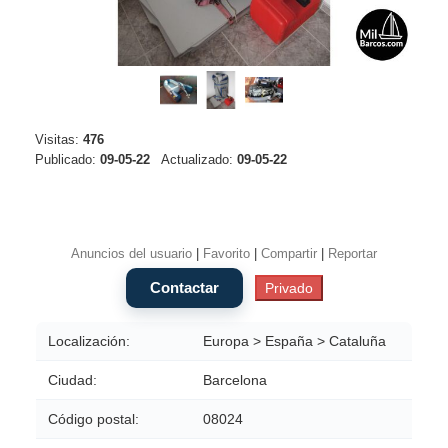
Visitas:
476
Publicado:
09-05-22
Actualizado:
09-05-22
Anuncios del usuario
|
Favorito
|
Compartir
|
Reportar
Localización:
Europa > España > Cataluña
Ciudad:
Barcelona
Código postal:
08024