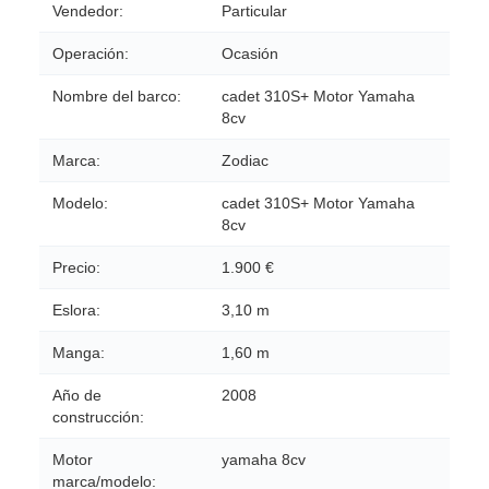
Vendedor:
Particular
Operación:
Ocasión
Nombre del barco:
cadet 310S+ Motor Yamaha
8cv
Marca:
Zodiac
Modelo:
cadet 310S+ Motor Yamaha
8cv
Precio:
1.900 €
Eslora:
3,10 m
Manga:
1,60 m
Año de
2008
construcción:
Motor
yamaha 8cv
marca/modelo: