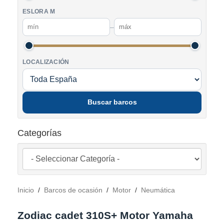
ESLORA M
–
LOCALIZACIÓN
Buscar barcos
Categorías
Inicio
/
Barcos de ocasión
/
Motor
/
Neumática
Zodiac cadet 310S+ Motor Yamaha