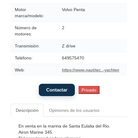
Motor
Volvo Penta
marca/modelo:
Número de
2
motores:
Transmisión:
Z drive
Teléfono:
649575470
Web:
https://www.nautitec..-yachten
Descripción
Opiniones de los usuarios
En venta en la marina de Santa Eulalia del Rio.
Airon Marine 345.