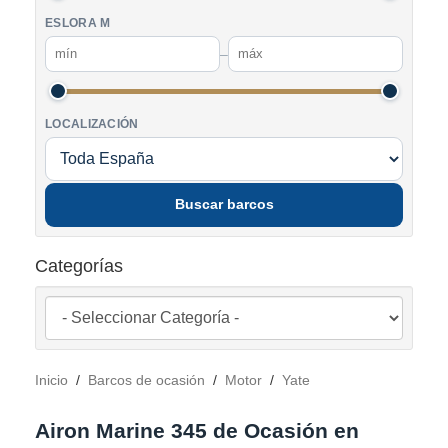
ESLORA M
–
LOCALIZACIÓN
Buscar barcos
Categorías
Inicio
/
Barcos de ocasión
/
Motor
/
Yate
Airon Marine 345 de Ocasión en