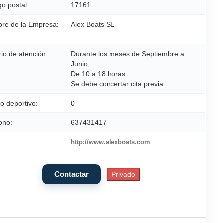
o postal:
17161
re de la Empresa:
Alex Boats SL
io de atención:
Durante los meses de Septiembre a
Junio,
De 10 a 18 horas.
Se debe concertar cita previa.
o deportivo:
0
ono:
637431417
http://www.alexboats.com