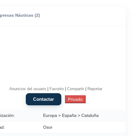
presas Náuticas (2)
Anuncios del usuario
|
Favorito
|
Compartir
|
Reportar
ización:
Europa > España > Cataluña
ad:
Osor