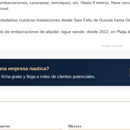
 embarcaciones, caravanas, remolques, etc. Hasta 9 metros. Nave cerr
nual.
asladamos nuestras instalaciones desde Sant Feliu de Guixols hasta Os
o de embarcaciones de alquiler, sigue siendo, desde 2012, en Platja d'
PUBLICIDAD
una empresa nautica?
 ficha gratis y llega a miles de clientes potenciales.
marres
Marcas