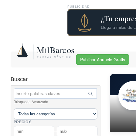
PUBLICIDAD
Publicar Anuncio Gratis
Buscar
Búsqueda Avanzada
PRECIO €
–