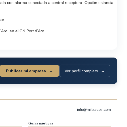
ada con alarma conectada a central receptora. Opción estancia
or.
Aro, en el CN Port d'Aro.
Publicar mi empresa
Ver perfil completo
info@milbarcos.com
Guías náuticas