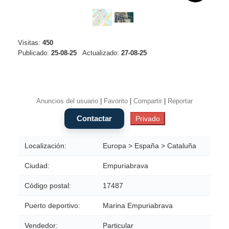
Visitas:
450
Publicado:
25-08-25
Actualizado:
27-08-25
Anuncios del usuario
|
Favorito
|
Compartir
|
Reportar
Localización:
Europa > España > Cataluña
Ciudad:
Empuriabrava
Código postal:
17487
Puerto deportivo:
Marina Empuriabrava
Vendedor:
Particular