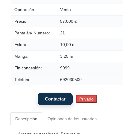
Operación:
Venta
Precio:
57.000 €
Pantalán/ Número:
21
Eslora:
10,00 m
Manga:
3,25 m
Fin concesión:
9999
Teléfono:
692030500
Descripción
Opiniones de los usuarios
Amarre en propiedad. Port moxo.