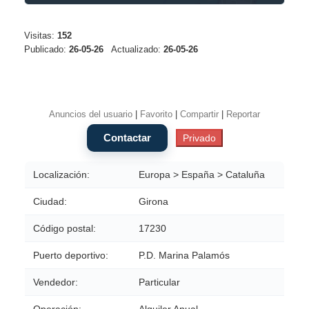
Visitas:
152
Publicado:
26-05-26
Actualizado:
26-05-26
Anuncios del usuario
|
Favorito
|
Compartir
|
Reportar
Localización:
Europa > España > Cataluña
Ciudad:
Girona
Código postal:
17230
Puerto deportivo:
P.D. Marina Palamós
Vendedor:
Particular
Operación:
Alquiler Anual