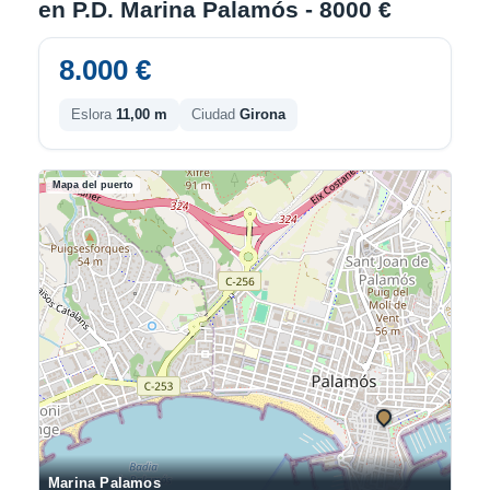
en P.D. Marina Palamós - 8000 €
8.000 €
Eslora
11,00 m
Ciudad
Girona
Mapa del puerto
Marina Palamos