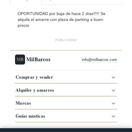
OPORTUNIDAD por baja de hace 2 días!!!!! Se
alquila el amarre con plaza de parking a buen
precio
PUBLICIDAD
MilBarcos
MB
info@milbarcos.com
Comprar y vender
Alquiler y amarres
Marcas
Guías náuticas