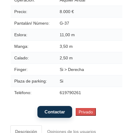
Precio:
8.000 €
Pantalán/ Número:
G-37
Eslora:
11,00 m
Manga:
3,50 m
Calado:
2,50 m
Finger:
Si > Derecha
Plaza de parking:
Si
Teléfono:
619790261
Descripción
Opiniones de los usuarios