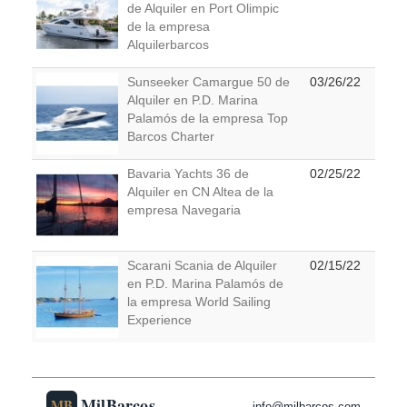
de Alquiler en Port Olimpic
de la empresa
Alquilerbarcos
Sunseeker Camargue 50 de
03/26/22
Alquiler en P.D. Marina
Palamós de la empresa Top
Barcos Charter
Bavaria Yachts 36 de
02/25/22
Alquiler en CN Altea de la
empresa Navegaria
Scarani Scania de Alquiler
02/15/22
en P.D. Marina Palamós de
la empresa World Sailing
Experience
MilBarcos
MB
info@milbarcos.com