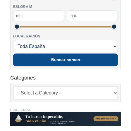
ESLORA M
–
LOCALIZACIÓN
Buscar barcos
Categories
PUBLICIDAD