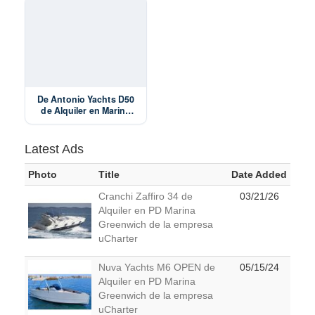
Charter
De Antonio Yachts D50
de Alquiler en Marina
Ibiza de la empresa
PepeBoats Ibiza
Latest Ads
Photo
Title
Date Added
Cranchi Zaffiro 34 de
03/21/26
Alquiler en PD Marina
Greenwich de la empresa
uCharter
Nuva Yachts M6 OPEN de
05/15/24
Alquiler en PD Marina
Greenwich de la empresa
uCharter