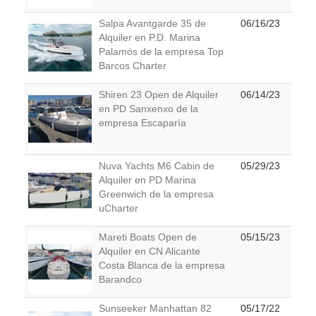
Salpa Avantgarde 35 de
06/16/23
Alquiler en P.D. Marina
Palamós de la empresa Top
Barcos Charter
Shiren 23 Open de Alquiler
06/14/23
en PD Sanxenxo de la
empresa Escaparía
Nuva Yachts M6 Cabin de
05/29/23
Alquiler en PD Marina
Greenwich de la empresa
uCharter
Mareti Boats Open de
05/15/23
Alquiler en CN Alicante
Costa Blanca de la empresa
Barandco
Sunseeker Manhattan 82
05/17/22