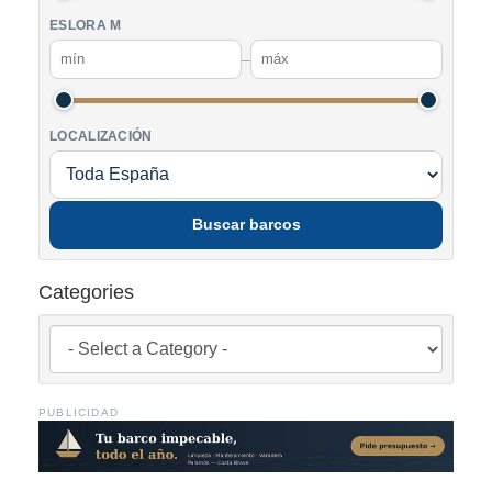
ESLORA M
–
LOCALIZACIÓN
Buscar barcos
Categories
PUBLICIDAD