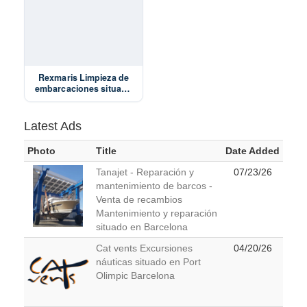
Rexmaris Limpieza de
embarcaciones situado
en P.D. Marina Palamós
Palamos
Latest Ads
Photo
Title
Date Added
Tanajet - Reparación y
07/23/26
mantenimiento de barcos -
Venta de recambios
Mantenimiento y reparación
situado en Barcelona
Cat vents Excursiones
04/20/26
náuticas situado en Port
Olimpic Barcelona