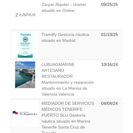
Zarpar Alquiler - charter
09/25/25
situado en Online
Tramitfy Gestoría náutica
01/13/25
situado en Madrid
LUBUAGMARINE
10/16/24
ARTESANO
RESTAURADOR
Mantenimiento y reparación
situado en La Marina de
Valencia Valencia
MEDIADOR DE SERVICIOS
04/04/24
MÉDICOS TENERIFE
PUERTO SLU Gestoría
náutica situado en Marina
Tenerife Santa Cruz de
Tenerife