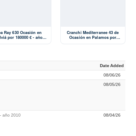
a Ray 630 Ocasión en
Cranchi Mediterranee 43 de
lviá por 180000 € - año
Ocasión en Palamos por
1991
180000 € - año 2007
Date Added
08/06/26
08/05/26
- año 2010
08/04/26