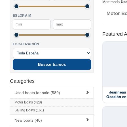
Mostrando
Use
Motor Bo
ESLORA M
–
Featured 
LOCALIZACIÓN
Buscar barcos
Categories
Jeanneau 
Used boats for sale (589)
Ocasión en
€ 
Motor Boats (428)
Sailing Boats (161)
New boats (40)