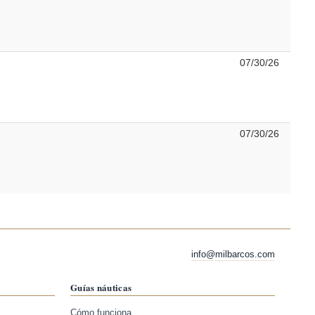
07/30/26
07/30/26
info@milbarcos.com
Guías náuticas
Cómo funciona