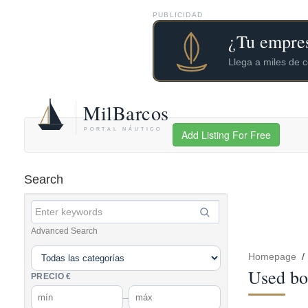
PUBLICIDAD
Add Listing For Free
Search
Advanced Search
Homepage
Used boa
PRECIO €
–