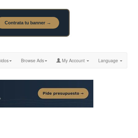
idos
Browse Ads
My Account
Language