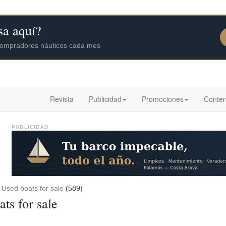
Revista
Publicidad
Promociones
Conten
PUBLICIDAD
/
Used boats for sale
(589)
ts for sale