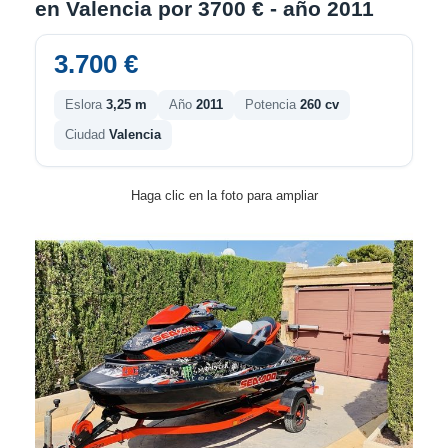
en Valencia por 3700 € - año 2011
3.700 €
Eslora
3,25 m
Año
2011
Potencia
260 cv
Ciudad
Valencia
Haga clic en la foto para ampliar