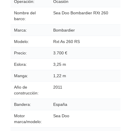
Operación:
Ocasión
Nombre del
Sea Doo Bombardier RXt 260
barco:
Marca:
Bombardier
Modelo:
Rxt As 260 RS
Precio:
3.700 €
Eslora:
3,25 m
Manga:
1,22 m
Año de
2011
construcción:
Bandera:
España
Motor
Sea Doo
marca/modelo: