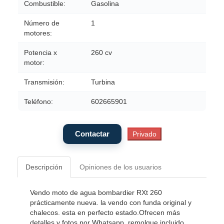
Combustible:
Gasolina
Número de
1
motores:
Potencia x
260 cv
motor:
Transmisión:
Turbina
Teléfono:
602665901
Descripción
Opiniones de los usuarios
Vendo moto de agua bombardier RXt 260
prácticamente nueva. la vendo con funda original y
chalecos. esta en perfecto estado.Ofrecen más
detalles y fotos por Whatsapp. remolque incluido,