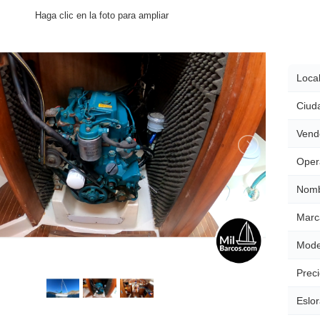
Haga clic en la foto para ampliar
Local
Ciud
Vend
Oper
Nomb
Marc
Mode
Preci
Eslor