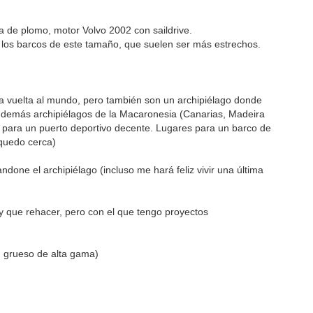
lla de plomo, motor Volvo 2002 con saildrive.
e los barcos de este tamaño, que suelen ser más estrechos.
 una vuelta al mundo, pero también son un archipiélago donde
os demás archipiélagos de la Macaronesia (Canarias, Madeira
s para un puerto deportivo decente. Lugares para un barco de
 quedo cerca)
done el archipiélago (incluso me hará feliz vivir una última
 que rehacer, pero con el que tengo proyectos
n grueso de alta gama)