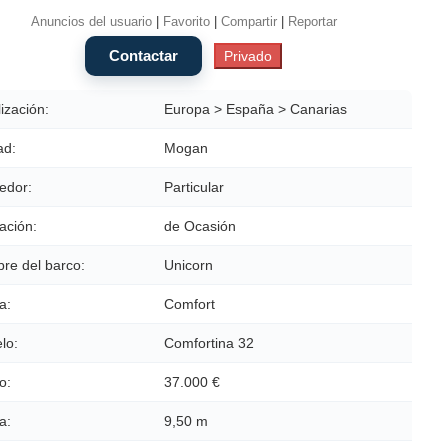
Anuncios del usuario
|
Favorito
|
Compartir
|
Reportar
ización:
Europa > España > Canarias
ad:
Mogan
edor:
Particular
ación:
de Ocasión
re del barco:
Unicorn
a:
Comfort
lo:
Comfortina 32
o:
37.000 €
a:
9,50 m