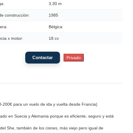
a:
3,30 m
de construcción:
1985
era:
Bélgica
cia x motor:
18 cv
0-200€ para un vuelo de ida y vuelta desde Francia)
ado en Suecia y Alemania porque es eficiente, seguro y está
del She, también de los cisnes, más viejo pero igual de