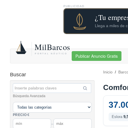
PUBLICIDAD
Publicar Anuncio Gratis
Inicio
/
Barc
Buscar
Comfor
Búsqueda Avanzada
37.0
PRECIO €
Eslora
9,
–