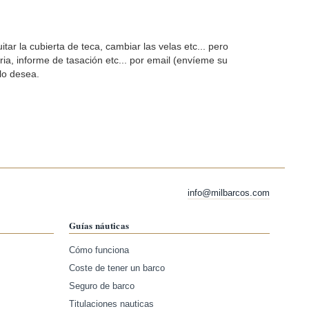
 la cubierta de teca, cambiar las velas etc... pero
ia, informe de tasación etc... por email (envíeme su
 lo desea.
info@milbarcos.com
Guías náuticas
Cómo funciona
Coste de tener un barco
Seguro de barco
Titulaciones nauticas