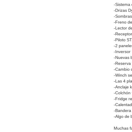
-Sistema 
-Drizas D
-Sombras
-Freno de
-Lector d
-Receptor
-Piloto S
-2 panele
-Inversor
-Nuevas b
-Reserva 
-Cambio d
-Winch sel
-Las 4 pl
-Anclaje 
-Colchón 
-Fridge r
-Calentad
-Bandera 
-Algo de b
Muchas fa