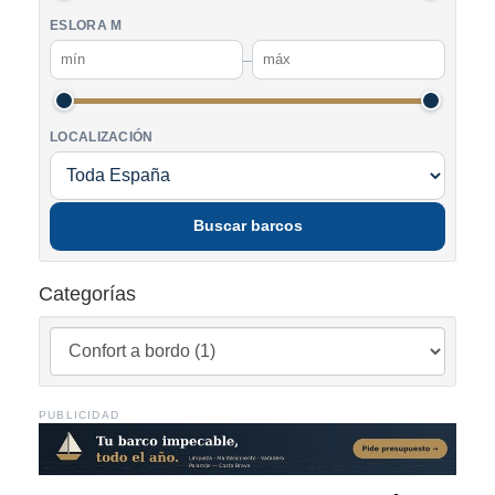
ESLORA M
–
LOCALIZACIÓN
Buscar barcos
Categorías
PUBLICIDAD