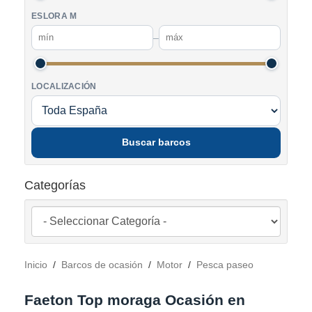
ESLORA M
–
LOCALIZACIÓN
Buscar barcos
Categorías
Inicio
/
Barcos de ocasión
/
Motor
/
Pesca paseo
Faeton Top moraga Ocasión en