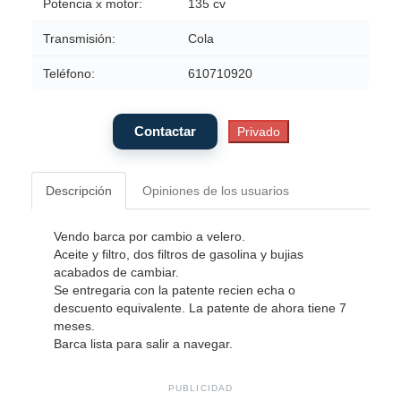
Potencia x motor:
135 cv
Transmisión:
Cola
Teléfono:
610710920
Descripción
Opiniones de los usuarios
Vendo barca por cambio a velero.
Aceite y filtro, dos filtros de gasolina y bujias
acabados de cambiar.
Se entregaria con la patente recien echa o
descuento equivalente. La patente de ahora tiene 7
meses.
Barca lista para salir a navegar.
PUBLICIDAD