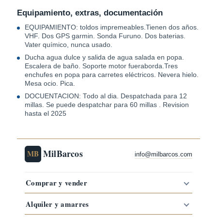
Equipamiento, extras, documentación
EQUIPAMIENTO: toldos impremeables.Tienen dos años.
VHF. Dos GPS garmin. Sonda Furuno. Dos baterias.
Vater químico, nunca usado.
Ducha agua dulce y salida de agua salada en popa.
Escalera de baño. Soporte motor fueraborda.Tres
enchufes en popa para carretes eléctricos. Nevera hielo.
Mesa ocio. Pica.
DOCUENTACION: Todo al dia. Despatchada para 12
millas. Se puede despatchar para 60 millas . Revision
hasta el 2025
MilBarcos
MB
info@milbarcos.com
Comprar y vender
Alquiler y amarres