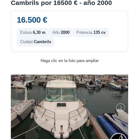
Cambrils por 16500 € - año 2000
16.500 €
Eslora
6,30 m
Año
2000
Potencia
135 cv
Ciudad
Cambrils
Haga clic en la foto para ampliar