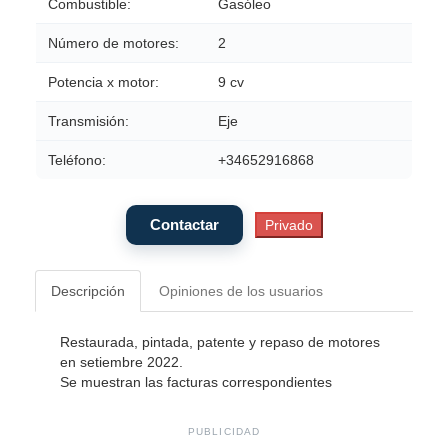
Combustible:
Gasóleo
Número de motores:
2
Potencia x motor:
9 cv
Transmisión:
Eje
Teléfono:
+34652916868
Descripción
Opiniones de los usuarios
Restaurada, pintada, patente y repaso de motores
en setiembre 2022.
Se muestran las facturas correspondientes
PUBLICIDAD