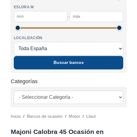
ESLORA M
–
LOCALIZACIÓN
Buscar barcos
Categorías
Inicio
/
Barcos de ocasión
/
Motor
/
Llaut
Majoni Calobra 45 Ocasión en