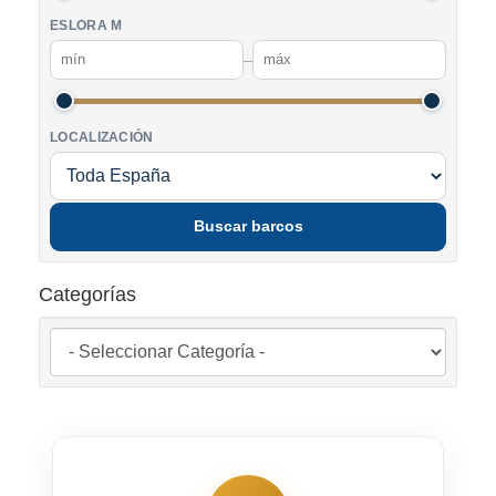
ESLORA M
–
LOCALIZACIÓN
Buscar barcos
Categorías