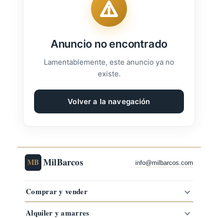
Anuncio no encontrado
Lamentablemente, este anuncio ya no
existe.
Volver a la navegación
MilBarcos
MB
info@milbarcos.com
Comprar y vender
Alquiler y amarres