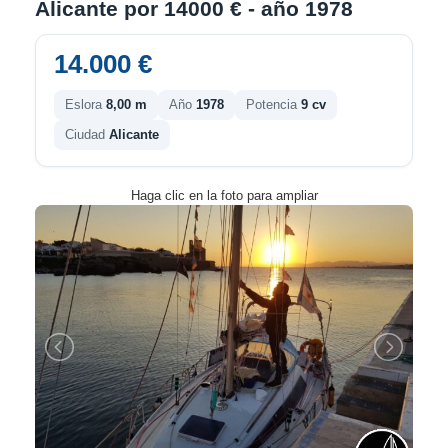
Alicante por 14000 € - año 1978
14.000 €
Eslora
8,00 m
Año
1978
Potencia
9 cv
Ciudad
Alicante
Haga clic en la foto para ampliar