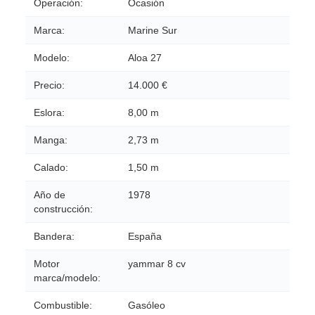
Operación:
Ocasión
Marca:
Marine Sur
Modelo:
Aloa 27
Precio:
14.000 €
Eslora:
8,00 m
Manga:
2,73 m
Calado:
1,50 m
Año de
1978
construcción:
Bandera:
España
Motor
yammar 8 cv
marca/modelo:
Combustible:
Gasóleo