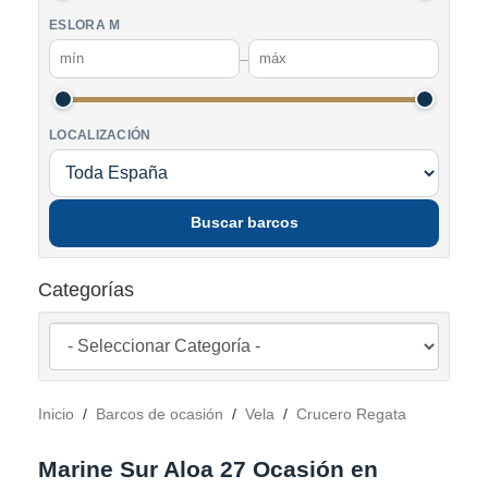
ESLORA M
–
LOCALIZACIÓN
Buscar barcos
Categorías
Inicio
/
Barcos de ocasión
/
Vela
/
Crucero Regata
Marine Sur Aloa 27 Ocasión en