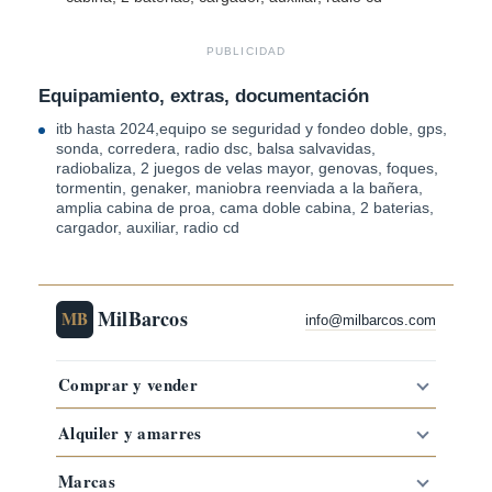
PUBLICIDAD
Equipamiento, extras, documentación
itb hasta 2024,equipo se seguridad y fondeo doble, gps,
sonda, corredera, radio dsc, balsa salvavidas,
radiobaliza, 2 juegos de velas mayor, genovas, foques,
tormentin, genaker, maniobra reenviada a la bañera,
amplia cabina de proa, cama doble cabina, 2 baterias,
cargador, auxiliar, radio cd
MilBarcos
MB
info@milbarcos.com
Comprar y vender
Alquiler y amarres
Marcas