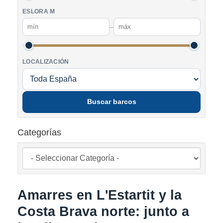
ESLORA M
–
LOCALIZACIÓN
Buscar barcos
Categorías
Amarres en L'Estartit y la
Costa Brava norte: junto a