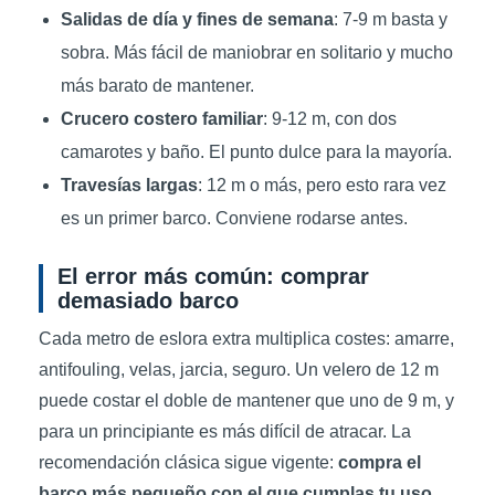
Salidas de día y fines de semana
: 7-9 m basta y
sobra. Más fácil de maniobrar en solitario y mucho
más barato de mantener.
Crucero costero familiar
: 9-12 m, con dos
camarotes y baño. El punto dulce para la mayoría.
Travesías largas
: 12 m o más, pero esto rara vez
es un primer barco. Conviene rodarse antes.
El error más común: comprar
demasiado barco
Cada metro de eslora extra multiplica costes: amarre,
antifouling, velas, jarcia, seguro. Un velero de 12 m
puede costar el doble de mantener que uno de 9 m, y
para un principiante es más difícil de atracar. La
recomendación clásica sigue vigente:
compra el
barco más pequeño con el que cumplas tu uso