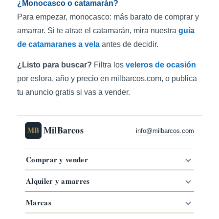
¿Monocasco o catamarán?
Para empezar, monocasco: más barato de comprar y
amarrar. Si te atrae el catamarán, mira nuestra
guía
de catamaranes a vela
antes de decidir.
¿Listo para buscar?
Filtra los
veleros de ocasión
por eslora, año y precio en milbarcos.com, o publica
tu anuncio gratis si vas a vender.
MilBarcos
MB
info@milbarcos.com
Comprar y vender
Alquiler y amarres
Marcas