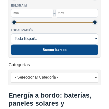
ESLORA M
–
LOCALIZACIÓN
Buscar barcos
Categorías
Energía a bordo: baterías,
paneles solares y