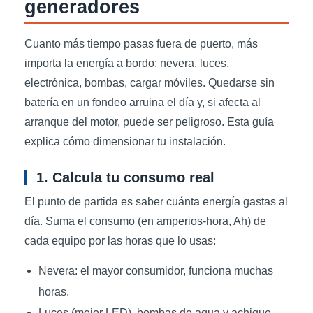
generadores
Cuanto más tiempo pasas fuera de puerto, más
importa la energía a bordo: nevera, luces,
electrónica, bombas, cargar móviles. Quedarse sin
batería en un fondeo arruina el día y, si afecta al
arranque del motor, puede ser peligroso. Esta guía
explica cómo dimensionar tu instalación.
1. Calcula tu consumo real
El punto de partida es saber cuánta energía gastas al
día. Suma el consumo (en amperios-hora, Ah) de
cada equipo por las horas que lo usas:
Nevera: el mayor consumidor, funciona muchas
horas.
Luces (mejor LED), bombas de agua y achique,