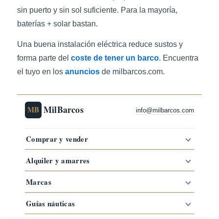
sin puerto y sin sol suficiente. Para la mayoría,
baterías + solar bastan.
Una buena instalación eléctrica reduce sustos y
forma parte del
coste de tener un barco
. Encuentra
el tuyo en los
anuncios
de milbarcos.com.
MilBarcos
MB
info@milbarcos.com
Comprar y vender
Alquiler y amarres
Marcas
Guías náuticas