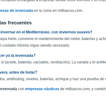
esas de invernada
en tu zona en milbarcos.com.
tas frecuentes
 invernar en el Mediterráneo, con inviernos suaves?
ya hielo, conviene el mantenimiento del motor, baterías y ach
el cuidado mínimo sigue siendo necesario.
er yo la invernada?
sí (aceite, baterías, vaciados, ventilación). La varada y el antifo
vera, antes de botar?
s, antifouling, niveles, baterías, achique y haz una prueba de 
 invernada
con
empresas náuticas
de milbarcos.com, y combín