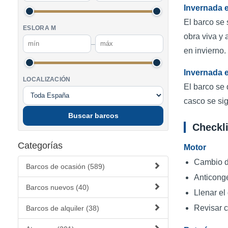
Invernada 
El barco se 
ESLORA M
obra viva y 
–
en invierno.
Invernada 
LOCALIZACIÓN
El barco se 
casco se si
Buscar barcos
Checkli
Categorías
Motor
Cambio de
Barcos de ocasión (589)
Anticongel
Barcos nuevos (40)
Llenar el
Revisar c
Barcos de alquiler (38)