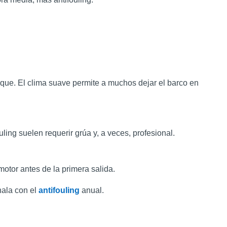
ique. El clima suave permite a muchos dejar el barco en
uling suelen requerir grúa y, a veces, profesional.
motor antes de la primera salida.
ala con el
antifouling
anual.