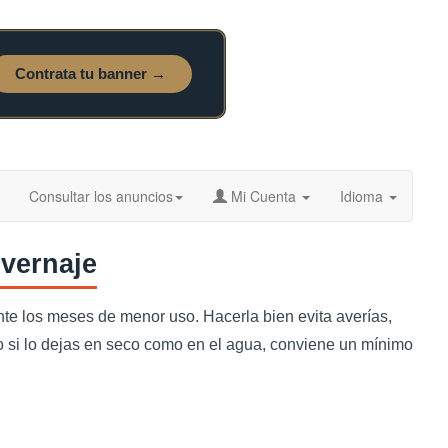
Consultar los anuncios
Mi Cuenta
Idioma
nvernaje
nte los meses de menor uso. Hacerla bien evita averías,
nto si lo dejas en seco como en el agua, conviene un mínimo