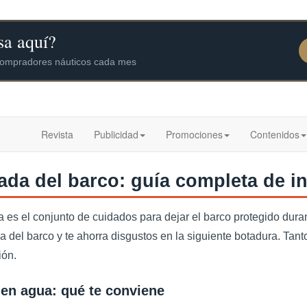
Revista
Publicidad
Promociones
Contenidos
ada del barco: guía completa de i
 es el conjunto de cuidados para dejar el barco protegido dura
da del barco y te ahorra disgustos en la siguiente botadura. Ta
ión.
en agua: qué te conviene