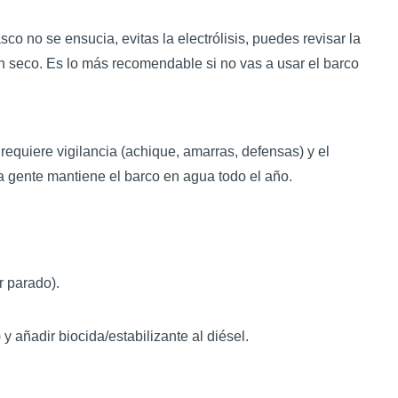
o no se ensucia, evitas la electrólisis, puedes revisar la
en seco. Es lo más recomendable si no vas a usar el barco
requiere vigilancia (achique, amarras, defensas) y el
 gente mantiene el barco en agua todo el año.
r parado).
 añadir biocida/estabilizante al diésel.